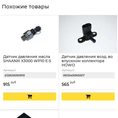
Похожие товары
Датчик давления масла
Датчик давления возд. во
SHAANXI X3000 WP10 E-5
впускном коллекторе
HOWO
Артикул:
Артикул:
612600090915
R61540090007
руб
руб
915
565