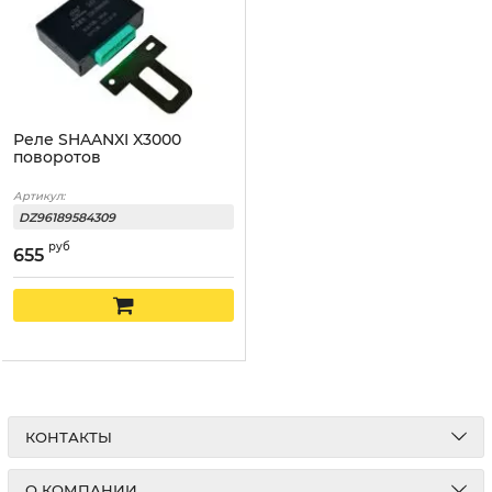
Реле SHAANXI X3000
поворотов
Артикул:
DZ96189584309
руб
655
КОНТАКТЫ
О КОМПАНИИ