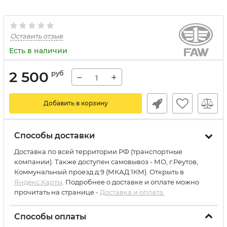
Оставить отзыв
Есть в наличии
2 500
руб
−
+
Добавить в корзину
Способы доставки
Доставка по всей территории РФ (транспортные
компании). Также доступен самовывоз - МО, г.Реутов,
Коммунальный проезд д.9 (МКАД 1КМ). Открыть в
Яндекс.Карты
. Подробнее о доставке и оплате можно
прочитать на странице -
Доставка и оплата.
Способы оплаты