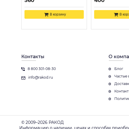
560
400
В корзину
В кор
Контакты
О комп
8 800 301-08-30
Блог
Частые 
info@rakod.ru
Достав
Контак
Полити
© 2009–2026 РАКОД
Информацию о наличии, ценах и способах приобр