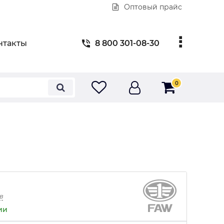
Оптовый прайс
нтакты
8 800 301-08-30
0
в
ии