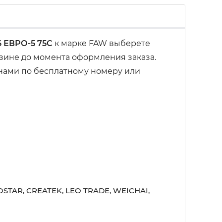
6 ЕВРО-5 75С
к марке FAW выберете
рзине до момента оформления заказа.
 нами по бесплатному номеру или
STAR, CREATEK, LEO TRADE, WEICHAI,