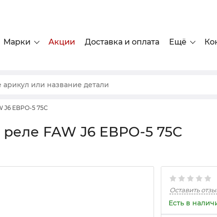
Марки
Акции
Доставка и оплата
Ещё
Ко
W J6 ЕВРО-5 75С
 реле FAW J6 ЕВРО-5 75С
Оставить отзы
Есть в налич