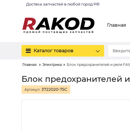
Доствка запчастей в любой город РФ
Главная
Каталог товаров
Главная
Электрика
Блок предохранителей и реле FA
Блок предохранителей и
3722020-75C
Артикул: