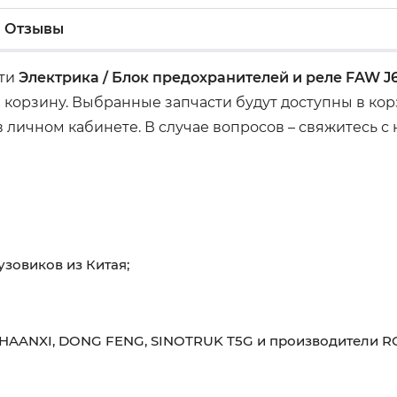
Отзывы
сти
Электрика / Блок предохранителей и реле FAW J
 корзину. Выбранные запчасти будут доступны в ко
 личном кабинете. В случае вопросов – свяжитесь с
узовиков из Китая;
HAANXI, DONG FENG, SINOTRUK T5G и производители RO