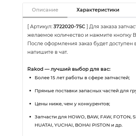
Описание
Характеристики
[ Артикул:
3722020-75C
] Для заказа запча
желаемое количество и нажмите кнопку В
После оформления заказ будет доступен в
напишите в чат.
Rakod — лучший выбор для вас:
Более 15 лет работы в сфере запчастей;
Прямые поставки запасных частей для гр
Цены ниже, чем у конкурентов;
Запчасти для HOWO, BAW, FAW, FOTON, S
HUATAI, YUCHAI, BOHAI PISTON и др.