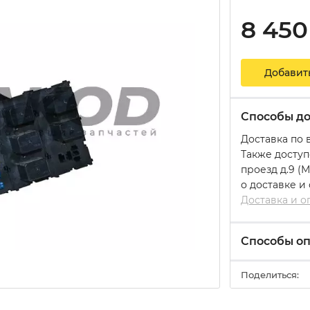
8 450
Добавит
Способы до
Доставка по 
Также доступ
проезд д.9 (
о доставке и
Доставка и о
Способы о
Поделиться: