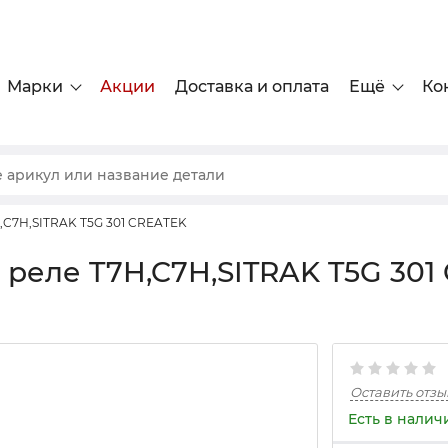
Марки
Акции
Доставка и оплата
Ещё
Ко
,C7H,SITRAK T5G 301 CREATEK
 реле T7H,C7H,SITRAK T5G 301
Оставить отзы
Есть в налич