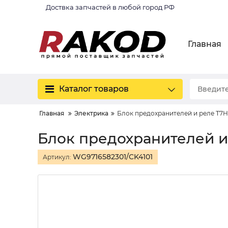
Доствка запчастей в любой город РФ
Главная
Каталог товаров
Главная
Электрика
Блок предохранителей и реле T7H
Блок предохранителей и
WG9716582301/CK4101
Артикул: