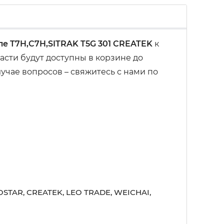
ле T7H,C7H,SITRAK T5G 301 CREATEK
к
сти будут доступны в корзине до
учае вопросов – свяжитесь с нами по
STAR, CREATEK, LEO TRADE, WEICHAI,