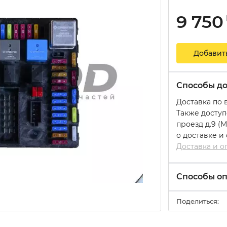
9 750
Добавит
Способы до
Доставка по 
Также доступ
проезд д.9 (
о доставке и
Доставка и о
Способы о
Поделиться: