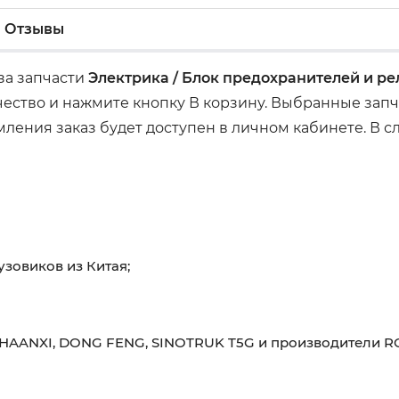
Отзывы
аза запчасти
Электрика / Блок предохранителей и ре
ство и нажмите кнопку В корзину. Выбранные запча
ения заказ будет доступен в личном кабинете. В сл
узовиков из Китая;
HAANXI, DONG FENG, SINOTRUK T5G и производители RO