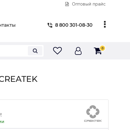
Оптовый прайс
нтакты
8 800 301-08-30
0
 CREATEK
в
ии