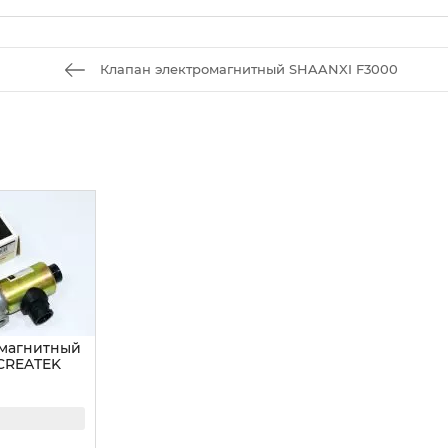
Клапан электромагнитный SHAANXI F3000
омагнитный
 CREATEK