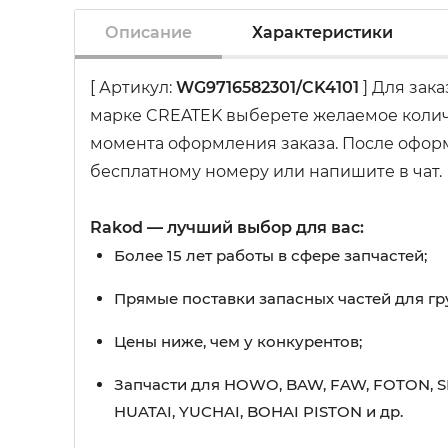
Описание
Характеристики
[ Артикул:
WG9716582301/CK4101
] Для зак
марке CREATEK выберете желаемое количе
момента оформления заказа. После оформл
бесплатному номеру или напишите в чат.
Rakod — лучший выбор для вас:
Более 15 лет работы в сфере запчастей;
Прямые поставки запасных частей для гр
Цены ниже, чем у конкурентов;
Запчасти для HOWO, BAW, FAW, FOTON, S
HUATAI, YUCHAI, BOHAI PISTON и др.