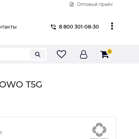
Оптовый прайс
нтакты
8 800 301-08-30
0
HOWO T5G
в