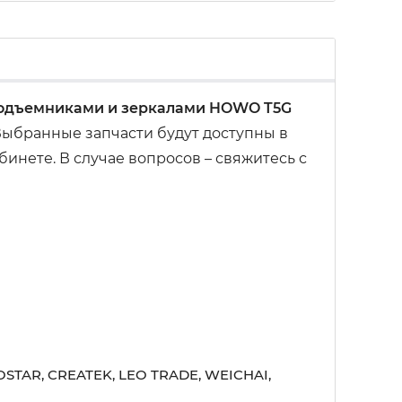
оподъемниками и зеркалами HOWO T5G
Выбранные запчасти будут доступны в
инете. В случае вопросов – свяжитесь с
STAR, CREATEK, LEO TRADE, WEICHAI,