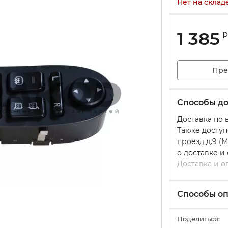
Нет на склад
1 385
р
Пре
Способы до
Доставка по 
Также доступ
проезд д.9 (
о доставке и
Доставка и о
Способы о
Поделиться: