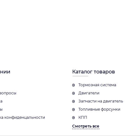
ании
Каталог товаров
Тормозная система
вопросы
Двигатели
ка
Запчасти на двигатель
ты
Топливные форсунки
ка конфиденцальности
КПП
Смотреть все