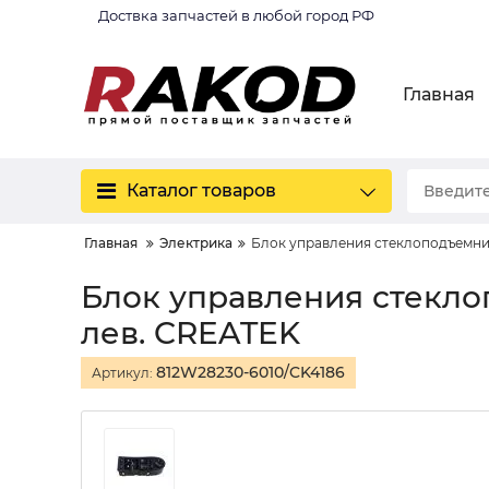
Доствка запчастей в любой город РФ
Главная
Каталог товаров
Главная
Электрика
Блок управления стеклоподъемни
Блок управления стекл
лев. CREATEK
812W28230-6010/CK4186
Артикул: