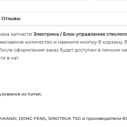
Отзывы
аказа запчасти
Электрика / Блок управления стекл
желаемое количество и нажмите кнопку В корзину. 
осле оформления заказ будет доступен в личном каб
е в чат.
узовиков из Китая;
HAANXI, DONG FENG, SINOTRUK T5G и производители RO