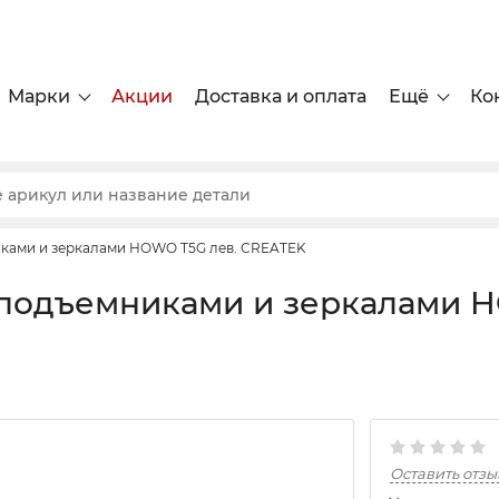
Марки
Акции
Доставка и оплата
Ещё
Ко
ками и зеркалами HOWO T5G лев. CREATEK
оподъемниками и зеркалами 
Оставить отзы