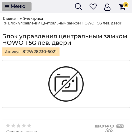
0
Меню
Главная
Электрика
Блок управления центральным замком HOWO T5G лев. двери
Блок управления центральным замком
HOWO T5G лев. двери
812W28230-6021
Артикул:
Оставить отзыв