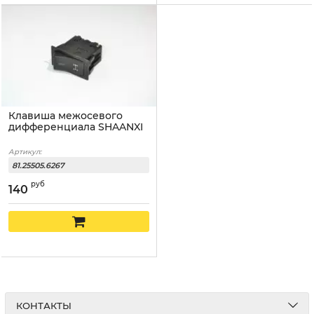
Клавиша межосевого
дифференциала SHAANXI
Артикул:
81.25505.6267
руб
140
КОНТАКТЫ