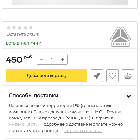
Оставить отзыв
Есть в наличии
450
руб
−
+
Добавить в корзину
Способы доставки
Доставка по всей территории РФ (транспортные
компании). Также доступен самовывоз - МО, г.Реутов,
Коммунальный проезд д.9 (МКАД 1КМ). Открыть в
Яндекс.Карты
. Подробнее о доставке и оплате можно
прочитать на странице -
Доставка и оплата.