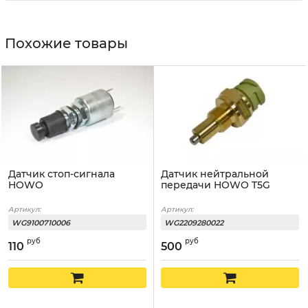
Похожие товары
Датчик стоп-сигнала
Датчик нейтральной
HOWO
передачи HOWO T5G
Артикул:
Артикул:
WG9100710006
WG2209280022
руб
руб
110
500