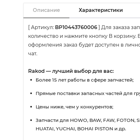
Описание
Характеристики
[ Артикул:
BP10443760006
] Для заказа за
количество и нажмите кнопку В корзину.
оформления заказ будет доступен в лично
чат.
Rakod — лучший выбор для вас:
Более 15 лет работы в сфере запчастей;
Прямые поставки запасных частей для гр
Цены ниже, чем у конкурентов;
Запчасти для HOWO, BAW, FAW, FOTON, S
HUATAI, YUCHAI, BOHAI PISTON и др.