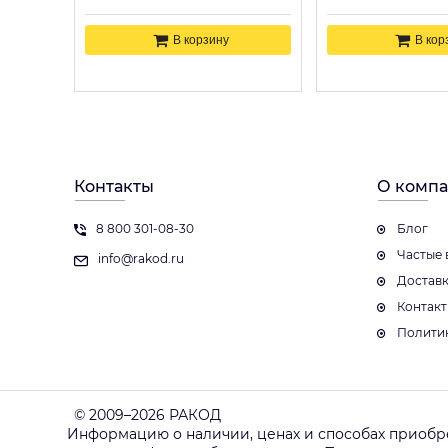
В корзину
В кор
Контакты
О комп
8 800 301-08-30
Блог
Частые 
info@rakod.ru
Достав
Контак
Полити
© 2009–2026 РАКОД
Информацию о наличии, ценах и способах приобр