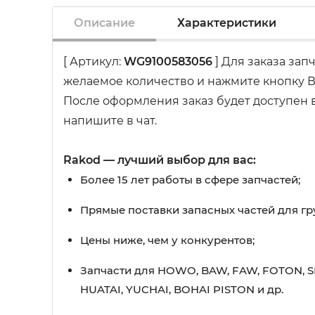
Описание
Характеристики
[ Артикул:
WG9100583056
] Для заказа зап
желаемое количество и нажмите кнопку В
После оформления заказ будет доступен в
напишите в чат.
Rakod — лучший выбор для вас:
Более 15 лет работы в сфере запчастей;
Прямые поставки запасных частей для гр
Цены ниже, чем у конкурентов;
Запчасти для HOWO, BAW, FAW, FOTON, S
HUATAI, YUCHAI, BOHAI PISTON и др.