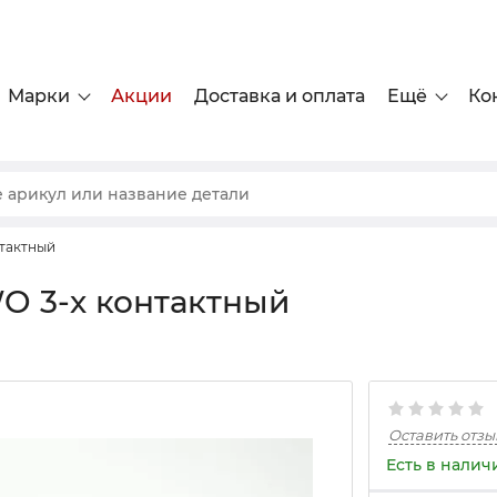
Марки
Акции
Доставка и оплата
Ещё
Ко
тактный
O 3-х контактный
Оставить отзы
Есть в налич