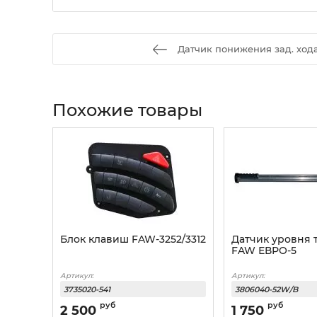
Датчик понижения зад. хо
Похожие товары
Блок клавиш FAW-3252/3312
Датчик уровня 
FAW ЕВРО-5
Артикул:
Артикул:
3735020-541
3806040-52W/B
руб
руб
2 500
1 750