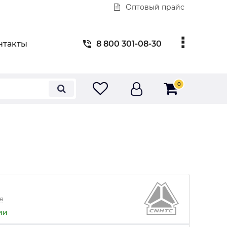
Оптовый прайс
нтакты
8 800 301-08-30
0
в
ии