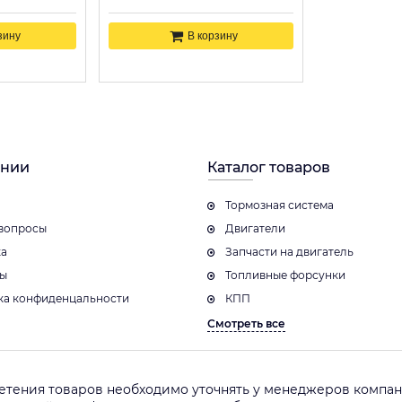
зину
В корзину
ании
Каталог товаров
Тормозная система
вопросы
Двигатели
ка
Запчасти на двигатель
ты
Топливные форсунки
ка конфиденцальности
КПП
Смотреть все
етения товаров необходимо уточнять у менеджеров компани