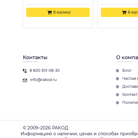
В корзину
В кор
Контакты
О комп
8 800 301-08-30
Блог
Частые 
info@rakod.ru
Достав
Контак
Полити
© 2009–2026 РАКОД
Информацию о наличии, ценах и способах приобр