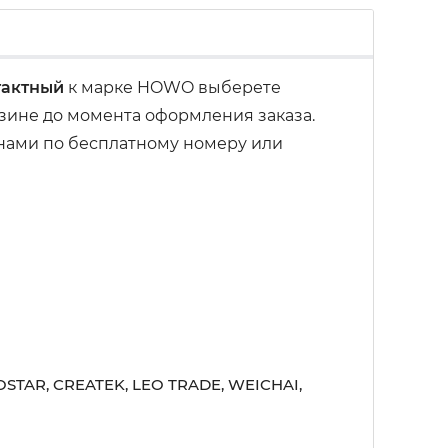
тактный
к марке HOWO выберете
рзине до момента оформления заказа.
 нами по бесплатному номеру или
STAR, CREATEK, LEO TRADE, WEICHAI,