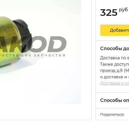
325
руб
Добавит
Способы до
Доставка по 
Также доступ
проезд д.9 (
о доставке и
Доставка и о
Способы о
Поделиться: