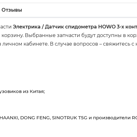
Отзывы
части
Электрика / Датчик спидометра HOWO 3-х кон
 корзину. Выбранные запчасти будут доступны в ко
 личном кабинете. В случае вопросов – свяжитесь с
узовиков из Китая;
HAANXI, DONG FENG, SINOTRUK T5G и производители RO