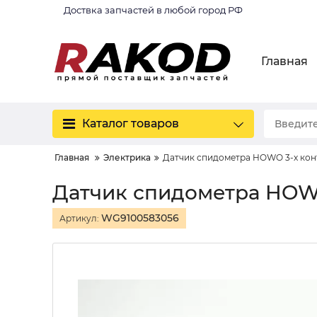
Доствка запчастей в любой город РФ
Главная
Каталог товаров
Главная
Электрика
Датчик спидометра HOWO 3-х кон
Датчик спидометра HOW
WG9100583056
Артикул: