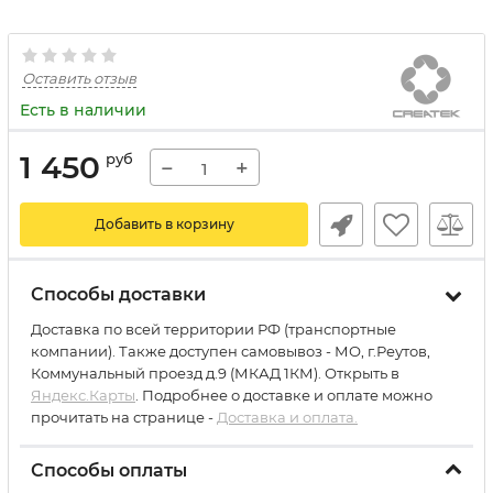
Оставить отзыв
Есть в наличии
1 450
руб
−
+
Добавить в корзину
Способы доставки
Доставка по всей территории РФ (транспортные
компании). Также доступен самовывоз - МО, г.Реутов,
Коммунальный проезд д.9 (МКАД 1КМ). Открыть в
Яндекс.Карты
. Подробнее о доставке и оплате можно
прочитать на странице -
Доставка и оплата.
Способы оплаты