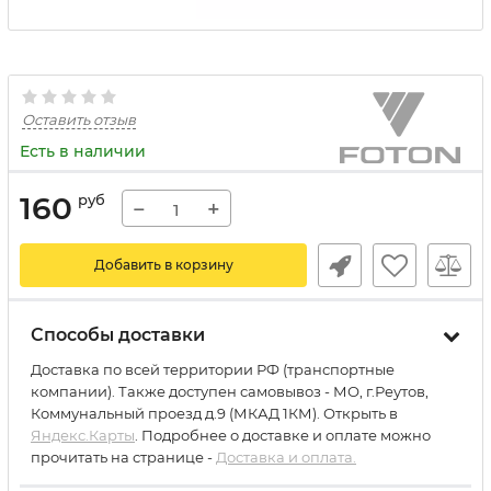
Оставить отзыв
Есть в наличии
160
руб
−
+
Добавить в корзину
Способы доставки
Доставка по всей территории РФ (транспортные
компании). Также доступен самовывоз - МО, г.Реутов,
Коммунальный проезд д.9 (МКАД 1КМ). Открыть в
Яндекс.Карты
. Подробнее о доставке и оплате можно
прочитать на странице -
Доставка и оплата.