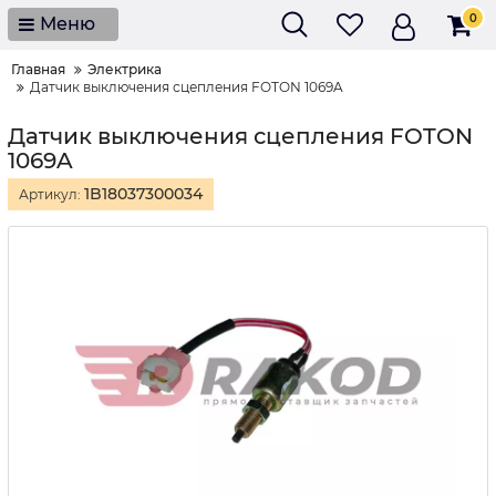
0
Меню
Главная
Электрика
Датчик выключения сцепления FOTON 1069A
Датчик выключения сцепления FOTON
1069A
1B18037300034
Артикул: