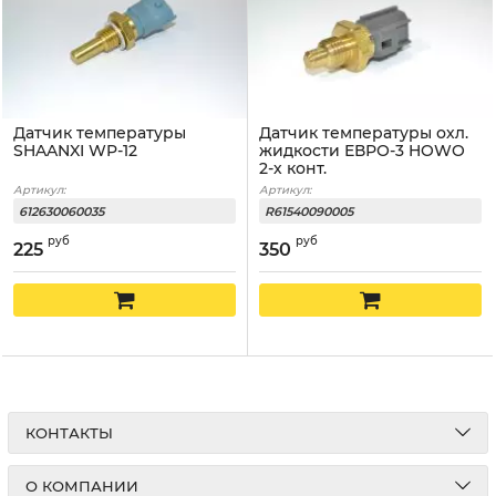
Датчик температуры
Датчик температуры охл.
SHAANXI WP-12
жидкости ЕВРО-3 HOWO
2-х конт.
Артикул:
Артикул:
612630060035
R61540090005
руб
руб
225
350
КОНТАКТЫ
О КОМПАНИИ