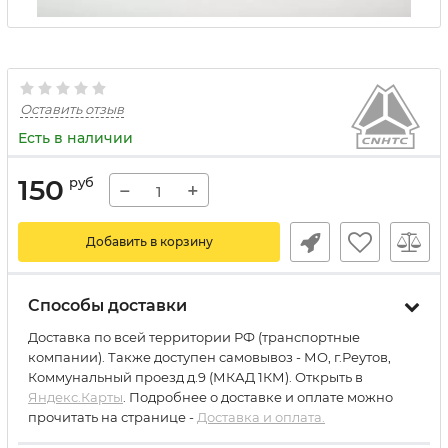
Оставить отзыв
Есть в наличии
150
руб
−
+
Добавить в корзину
Способы доставки
Доставка по всей территории РФ (транспортные
компании). Также доступен самовывоз - МО, г.Реутов,
Коммунальный проезд д.9 (МКАД 1КМ). Открыть в
Яндекс.Карты
. Подробнее о доставке и оплате можно
прочитать на странице -
Доставка и оплата.