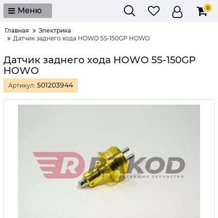
0
Меню
Главная
Электрика
Датчик заднего хода HOWO 5S-150GP HOWO
Датчик заднего хода HOWO 5S-150GP
HOWO
501203944
Артикул: