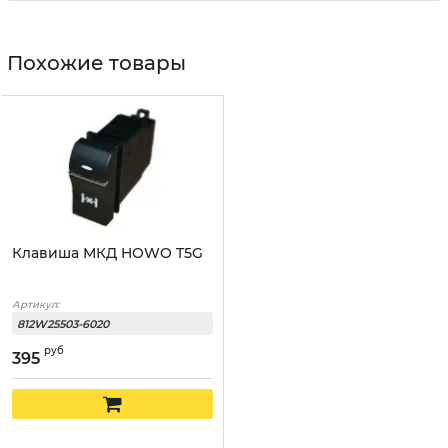
Похожие товары
Клавиша МКД HOWO T5G
Артикул:
812W25503-6020
руб
395