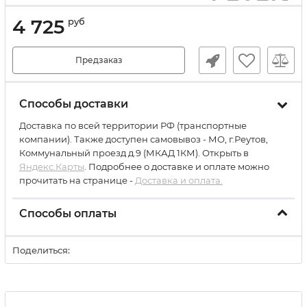
4 725
руб
Предзаказ
Способы доставки
Доставка по всей территории РФ (транспортные
компании). Также доступен самовывоз - МО, г.Реутов,
Коммунальный проезд д.9 (МКАД 1КМ). Открыть в
Яндекс.Карты
. Подробнее о доставке и оплате можно
прочитать на странице -
Доставка и оплата.
Способы оплаты
Поделиться: