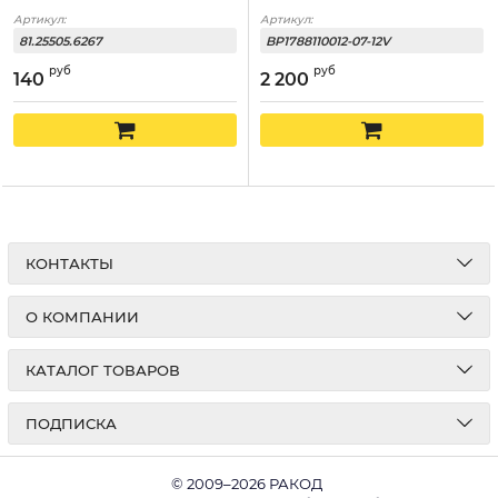
Артикул:
Артикул:
81.25505.6267
BP1788110012-07-12V
руб
руб
140
2 200
КОНТАКТЫ
О КОМПАНИИ
КАТАЛОГ ТОВАРОВ
ПОДПИСКА
© 2009–2026 РАКОД