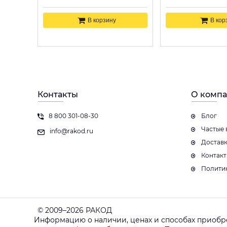
В корзину
В кор
Контакты
О комп
8 800 301-08-30
Блог
Частые 
info@rakod.ru
Достав
Контак
Полити
© 2009–2026 РАКОД
Информацию о наличии, ценах и способах приобр