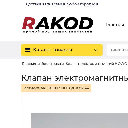
Доствка запчастей в любой город РФ
Главная
Каталог товаров
Главная
Электрика
Клапан электромагнитный HOWO 
Клапан электромагнитн
WG9100710008/CK8234
Артикул: