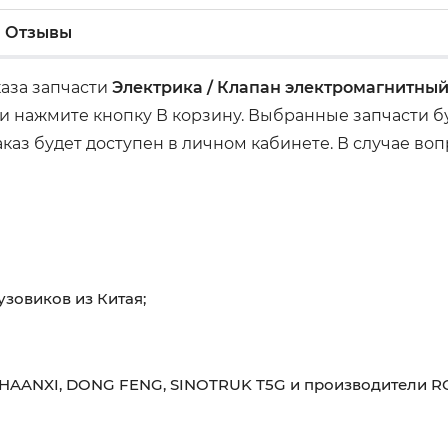
Отзывы
каза запчасти
Электрика / Клапан электромагнитны
 нажмите кнопку В корзину. Выбранные запчасти бу
аз будет доступен в личном кабинете. В случае воп
узовиков из Китая;
HAANXI, DONG FENG, SINOTRUK T5G и производители RO