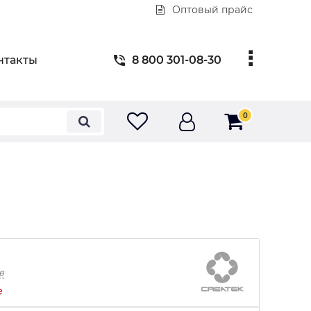
Оптовый прайс
нтакты
8 800 301-08-30
0
в
е