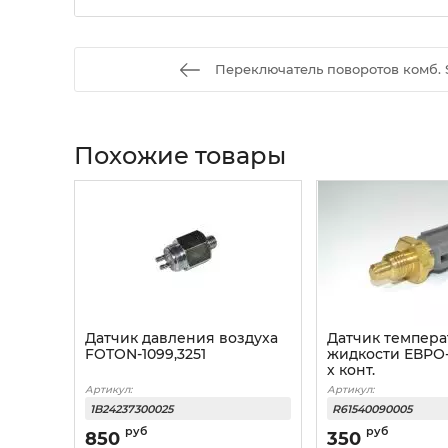
Переключатель поворотов комб.
Похожие товары
Датчик давления воздуха
Датчик темпера
FOTON-1099,3251
жидкости ЕВРО
х конт.
Артикул:
Артикул:
1B24237300025
R61540090005
руб
руб
850
350