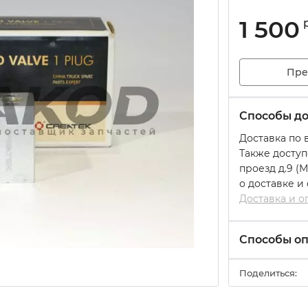
1 500
Пре
Способы до
Доставка по 
Также доступ
проезд д.9 (
о доставке и
Доставка и о
Способы о
Поделиться: