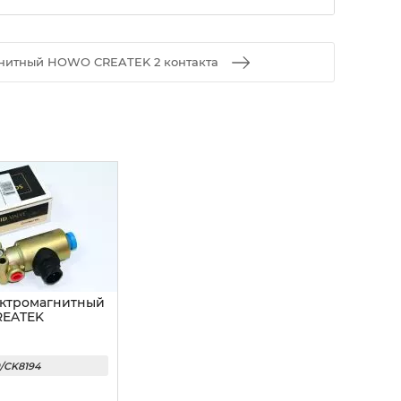
гнитный HOWO CREATEK 2 контакта
ектромагнитный
REATEK
/CK8194