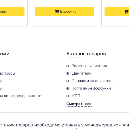
зину
В корзину
ании
Каталог товаров
Тормозная система
вопросы
Двигатели
ка
Запчасти на двигатель
ты
Топливные форсунки
ка конфиденцальности
КПП
Смотреть все
етения товаров необходимо уточнять у менеджеров компани