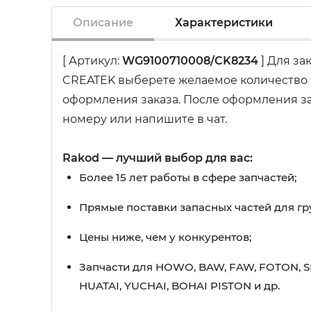
Описание
Характеристики
[ Артикул:
WG9100710008/CK8234
] Для за
CREATEK выберете желаемое количество и
оформления заказа. После оформления зак
номеру или напишите в чат.
Rakod — лучший выбор для вас:
Более 15 лет работы в сфере запчастей;
Прямые поставки запасных частей для гр
Цены ниже, чем у конкурентов;
Запчасти для HOWO, BAW, FAW, FOTON, S
HUATAI, YUCHAI, BOHAI PISTON и др.