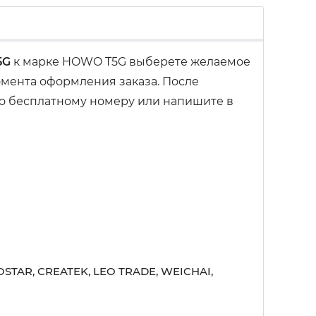
5G
к марке HOWO T5G выберете желаемое
омента оформления заказа. После
 по бесплатному номеру или напишите в
STAR, CREATEK, LEO TRADE, WEICHAI,