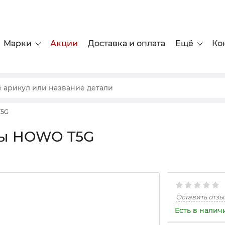
Марки
Акции
Доставка и оплата
Ещё
Ко
T5G
ны HOWO T5G
Оставить отзы
Есть в налич