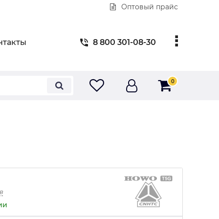
Оптовый прайс
нтакты
8 800 301-08-30
0
в
ии