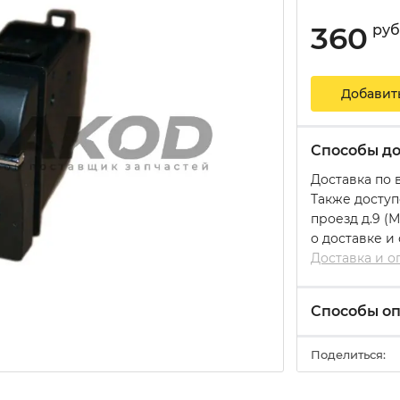
360
руб
Добавит
Способы до
Доставка по 
Также доступ
проезд д.9 (
о доставке и
Доставка и о
Способы о
Поделиться: