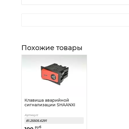
Похожие товары
Клавиша аварийной
сигнализации SHAANXI
Артикул:
81.25505.6291
руб