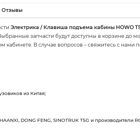
Отзывы
асти
Электрика / Клавиша подъема кабины HOWO T
 Выбранные запчасти будут доступны в корзине до м
м кабинете. В случае вопросов – свяжитесь с нами
узовиков из Китая;
HAANXI, DONG FENG, SINOTRUK T5G и производители RO