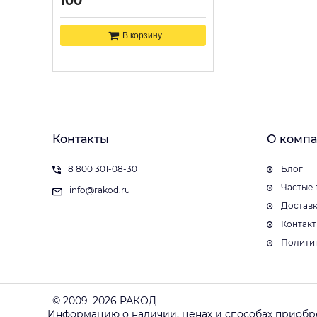
100
В корзину
Контакты
О комп
8 800 301-08-30
Блог
Частые 
info@rakod.ru
Достав
Контак
Полити
© 2009–2026 РАКОД
Информацию о наличии, ценах и способах приобр