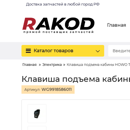
Доствка запчастей в любой город РФ
Главная
Каталог товаров
Главная
Электрика
Клавиша подъема кабины HOWO 
Клавиша подъема каби
WG9918586011
Артикул: