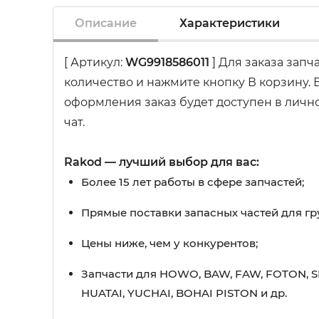
Описание
Характеристики
[ Артикул:
WG9918586011
] Для заказа запч
количество и нажмите кнопку В корзину.
оформления заказ будет доступен в лично
чат.
Rakod — лучший выбор для вас:
Более 15 лет работы в сфере запчастей;
Прямые поставки запасных частей для гр
Цены ниже, чем у конкурентов;
Запчасти для HOWO, BAW, FAW, FOTON, S
HUATAI, YUCHAI, BOHAI PISTON и др.