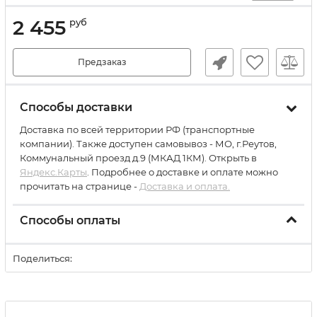
2 455
руб
Предзаказ
Способы доставки
Доставка по всей территории РФ (транспортные
компании). Также доступен самовывоз - МО, г.Реутов,
Коммунальный проезд д.9 (МКАД 1КМ). Открыть в
Яндекс.Карты
. Подробнее о доставке и оплате можно
прочитать на странице -
Доставка и оплата.
Способы оплаты
Поделиться: