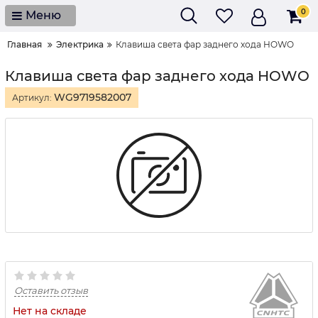
0
Меню
Главная
Электрика
Клавиша света фар заднего хода HOWO
Клавиша света фар заднего хода HOWO
WG9719582007
Артикул:
Оставить отзыв
Нет на складе