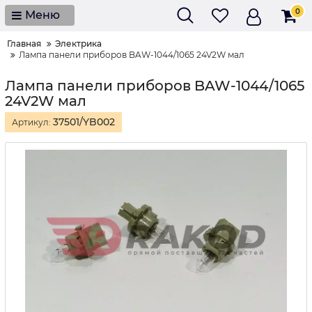
0
Меню
Главная
Электрика
Лампа панели приборов BAW-1044/1065 24V2W мал
Лампа панели приборов BAW-1044/1065
24V2W мал
37501/YB002
Артикул: