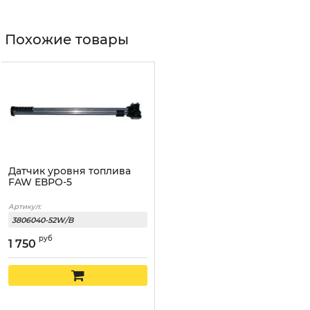
Похожие товары
Датчик уровня топлива
FAW ЕВРО-5
Артикул:
3806040-52W/B
руб
1 750