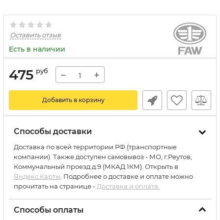
Оставить отзыв
Есть в наличии
475
руб
−
+
Добавить в корзину
Способы доставки
Доставка по всей территории РФ (транспортные
компании). Также доступен самовывоз - МО, г.Реутов,
Коммунальный проезд д.9 (МКАД 1КМ). Открыть в
Яндекс.Карты
. Подробнее о доставке и оплате можно
прочитать на странице -
Доставка и оплата.
Способы оплаты