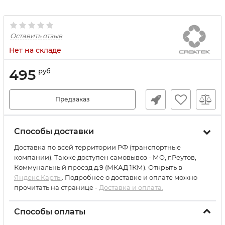
Оставить отзыв
Нет на складе
495
руб
Предзаказ
Способы доставки
Доставка по всей территории РФ (транспортные
компании). Также доступен самовывоз - МО, г.Реутов,
Коммунальный проезд д.9 (МКАД 1КМ). Открыть в
Яндекс.Карты
. Подробнее о доставке и оплате можно
прочитать на странице -
Доставка и оплата.
Способы оплаты