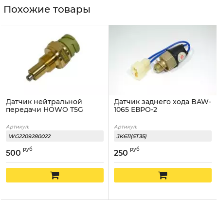
Похожие товары
Датчик нейтральной
Датчик заднего хода BAW-
передачи HOWO T5G
1065 ЕВРО-2
Артикул:
Артикул:
WG2209280022
JK611(5T35)
руб
руб
500
250