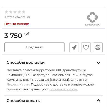
Оставить отзыв
Нет на складе
3 750
руб
Предзаказ
Способы доставки
Доставка по всей территории РФ (транспортные
компании). Также доступен самовывоз - МО, г.Реутов,
Коммунальный проезд д.9 (МКАД 1КМ). Открыть в
Яндекс.Карты
. Подробнее о доставке и оплате можно
прочитать на странице -
Доставка и оплата.
Способы оплаты