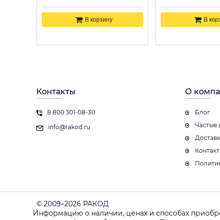
В корзину
В кор
Контакты
О комп
8 800 301-08-30
Блог
Частые 
info@rakod.ru
Достав
Контак
Полити
© 2009–2026 РАКОД
Информацию о наличии, ценах и способах приобр