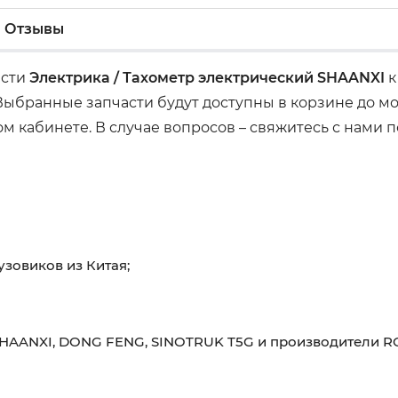
Отзывы
асти
Электрика / Тахометр электрический SHAANXI
к
 Выбранные запчасти будут доступны в корзине до м
м кабинете. В случае вопросов – свяжитесь с нами
узовиков из Китая;
HAANXI, DONG FENG, SINOTRUK T5G и производители RO