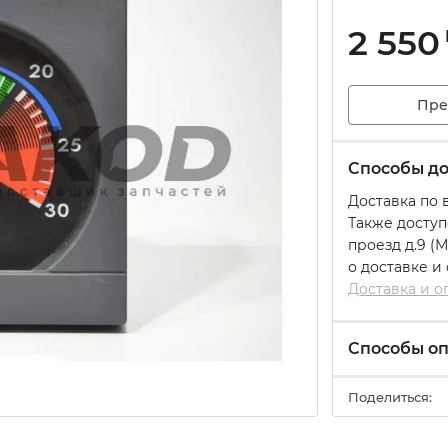
2 550
Пре
Способы до
Доставка по 
Также доступ
проезд д.9 (
о доставке и
Доставка и о
Способы о
Поделиться: