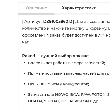
Описание
Характеристики
[ Артикул:
DZ9100586012
] Для заказа запч
количество и нажмите кнопку В корзину.
оформления заказ будет доступен в лично
чат.
Rakod — лучший выбор для вас:
Более 15 лет работы в сфере запчастей;
Прямые поставки запасных частей для гр
Цены ниже, чем у конкурентов;
Запчасти для HOWO, BAW, FAW, FOTON, S
HUATAI, YUCHAI, BOHAI PISTON и др.