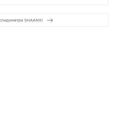
 спидометра SHAANXI