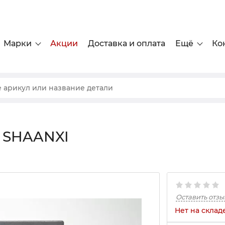
Марки
Акции
Доставка и оплата
Ещё
Ко
й SHAANXI
Оставить отзы
Нет на склад