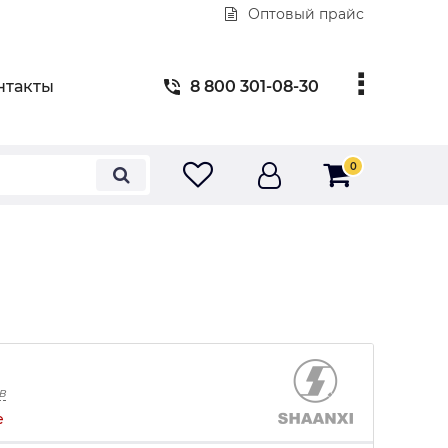
Оптовый прайс
нтакты
8 800 301-08-30
0
в
е