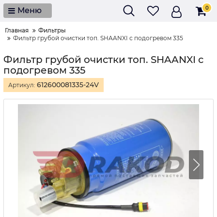
0
Меню
Главная
Фильтры
Фильтр грубой очистки топ. SHAANXI с подогревом 335
Фильтр грубой очистки топ. SHAANXI с
подогревом 335
612600081335-24V
Артикул: