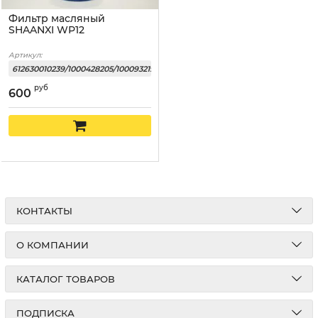
Фильтр масляный
SHAANXI WP12
Артикул:
612630010239/1000428205/1000932196/JX1016
руб
600
КОНТАКТЫ
О КОМПАНИИ
КАТАЛОГ ТОВАРОВ
ПОДПИСКА