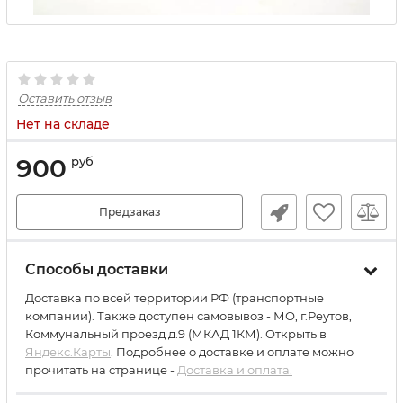
Оставить отзыв
Нет на складе
900
руб
Предзаказ
Способы доставки
Доставка по всей территории РФ (транспортные
компании). Также доступен самовывоз - МО, г.Реутов,
Коммунальный проезд д.9 (МКАД 1КМ). Открыть в
Яндекс.Карты
. Подробнее о доставке и оплате можно
прочитать на странице -
Доставка и оплата.