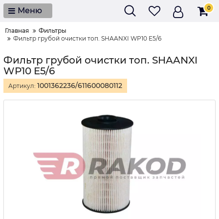
0
Меню
Главная
Фильтры
Фильтр грубой очистки топ. SHAANXI WP10 E5/6
Фильтр грубой очистки топ. SHAANXI
WP10 E5/6
1001362236/611600080112
Артикул: