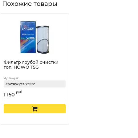
Похожие товары
Фильтр грубой очистки
топ. HOWO T5G
Артикул:
FS20190/FH21397
руб
1 150