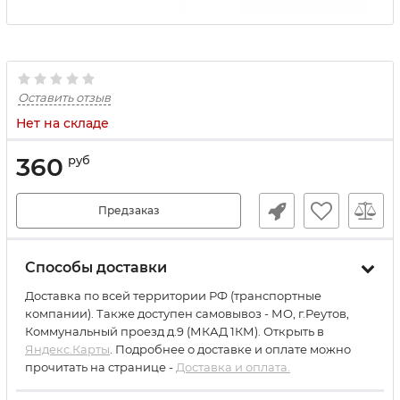
Оставить отзыв
Нет на складе
360
руб
Предзаказ
Способы доставки
Доставка по всей территории РФ (транспортные
компании). Также доступен самовывоз - МО, г.Реутов,
Коммунальный проезд д.9 (МКАД 1КМ). Открыть в
Яндекс.Карты
. Подробнее о доставке и оплате можно
прочитать на странице -
Доставка и оплата.