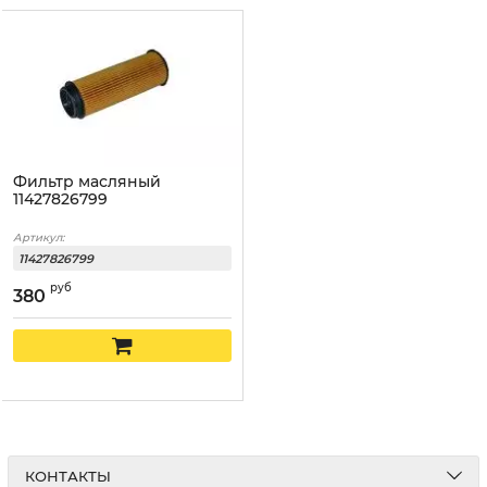
Фильтр масляный
11427826799
Артикул:
11427826799
руб
380
КОНТАКТЫ