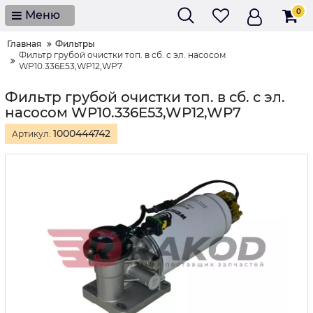
0
Меню
Главная
Фильтры
Фильтр грубой очистки топ. в сб. с эл. насосом
WP10.336E53,WP12,WP7
Фильтр грубой очистки топ. в сб. с эл.
насосом WP10.336E53,WP12,WP7
1000444742
Артикул: