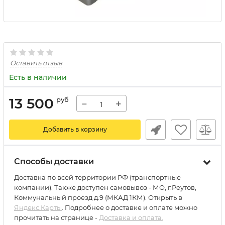
Оставить отзыв
Есть в наличии
13 500
руб
−
+
Добавить в корзину
Способы доставки
Доставка по всей территории РФ (транспортные
компании). Также доступен самовывоз - МО, г.Реутов,
Коммунальный проезд д.9 (МКАД 1КМ). Открыть в
Яндекс.Карты
. Подробнее о доставке и оплате можно
прочитать на странице -
Доставка и оплата.