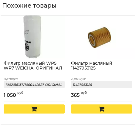
Похожие товары
Фильтр масляный WP5
Фильтр масляный
WP7 WEICHAI ОРИГИНАЛ
11427953125
Артикул:
Артикул:
1002018137/1000442627-ORIGINAL
11427953125
руб
руб
1 050
365