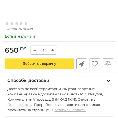
Оставить отзыв
Есть в наличии
650
руб
−
+
Добавить в корзину
Способы доставки
Доставка по всей территории РФ (транспортные
компании). Также доступен самовывоз - МО, г.Реутов,
Коммунальный проезд д.9 (МКАД 1КМ). Открыть в
Яндекс.Карты
. Подробнее о доставке и оплате можно
прочитать на странице -
Доставка и оплата.