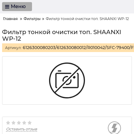
Меню
Главная
Фильтры
Фильтр тонкой очистки топ. SHAANXI WP-12
Фильтр тонкой очистки топ. SHAANXI
WP-12
6126300080203/612630080012/R010042/SFC-79400/F
Артикул:
Оставить отзыв