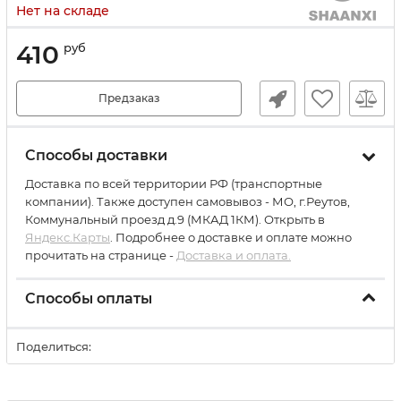
Нет на складе
410
руб
Предзаказ
Способы доставки
Доставка по всей территории РФ (транспортные
компании). Также доступен самовывоз - МО, г.Реутов,
Коммунальный проезд д.9 (МКАД 1КМ). Открыть в
Яндекс.Карты
. Подробнее о доставке и оплате можно
прочитать на странице -
Доставка и оплата.
Способы оплаты
Поделиться: