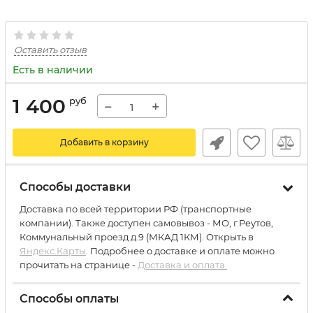
Оставить отзыв
Есть в наличии
1 400
руб
−
+
Добавить в корзину
Способы доставки
Доставка по всей территории РФ (транспортные
компании). Также доступен самовывоз - МО, г.Реутов,
Коммунальный проезд д.9 (МКАД 1КМ). Открыть в
Яндекс.Карты
. Подробнее о доставке и оплате можно
прочитать на странице -
Доставка и оплата.
Способы оплаты