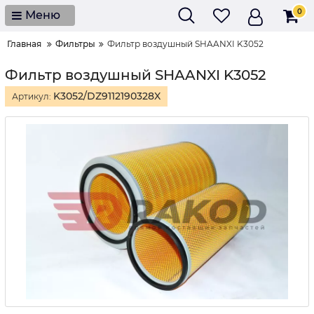
0
Меню
Главная
Фильтры
Фильтр воздушный SHAANXI K3052
Фильтр воздушный SHAANXI K3052
K3052/DZ9112190328X
Артикул: