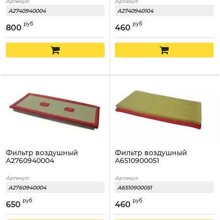
Артикул:
Артикул:
A2740940004
A2740940104
руб
руб
800
460
Фильтр воздушный
Фильтр воздушный
A2760940004
A6510900051
Артикул:
Артикул:
A2760940004
A6510900051
руб
руб
650
460