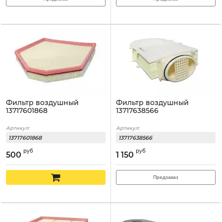
Фильтр воздушный
Фильтр воздушный
13717601868
13717638566
Артикул:
Артикул:
13717601868
13717638566
руб
руб
500
1 150
Предзаказ