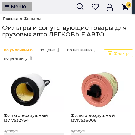
0
Меню
Главная
Фильтры
Фильтры и сопутствующие товары для
грузовых авто ЛЕГКОВЫЕ АВТО
по умолчанию
по цене
по названию
Фильтр
по рейтингу
Фильтр воздушный
Фильтр воздушный
13717532754
13717536006
Артикул:
Артикул: