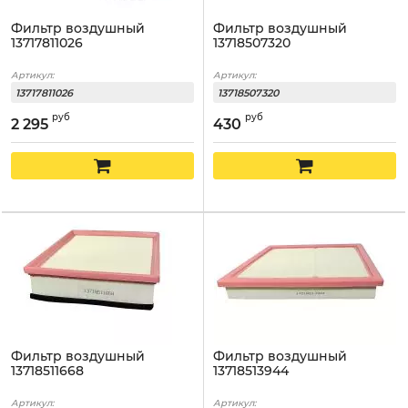
Фильтр воздушный
Фильтр воздушный
13717811026
13718507320
Артикул:
Артикул:
13717811026
13718507320
руб
руб
2 295
430
Фильтр воздушный
Фильтр воздушный
13718511668
13718513944
Артикул:
Артикул: