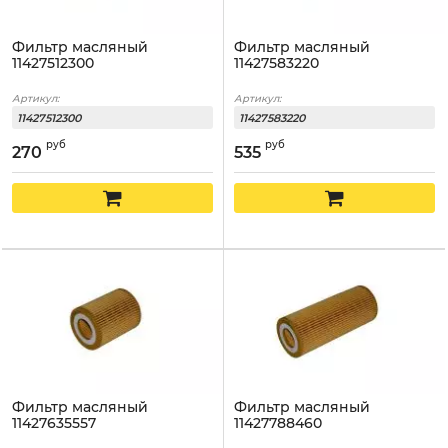
Фильтр масляный
Фильтр масляный
11427512300
11427583220
Артикул:
Артикул:
11427512300
11427583220
руб
руб
270
535
Фильтр масляный
Фильтр масляный
11427635557
11427788460