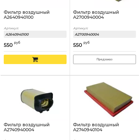
Фильтр воздушный
Фильтр воздушный
A2640940100
A2700940004
Артикул:
Артикул:
A2640940100
A2700940004
руб
руб
550
550
Предзаказ
Фильтр воздушный
Фильтр воздушный
A2740940004
A2740940104