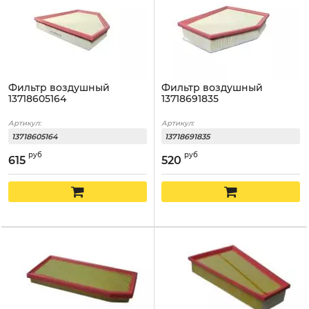
Фильтр воздушный
Фильтр воздушный
13718605164
13718691835
Артикул:
Артикул:
13718605164
13718691835
руб
руб
615
520