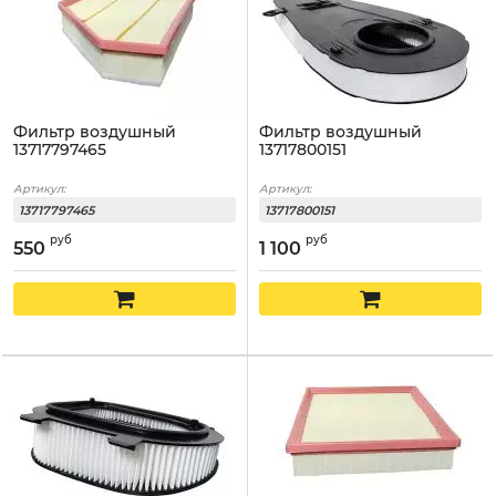
Фильтр воздушный
Фильтр воздушный
13717797465
13717800151
Артикул:
Артикул:
13717797465
13717800151
руб
руб
550
1 100