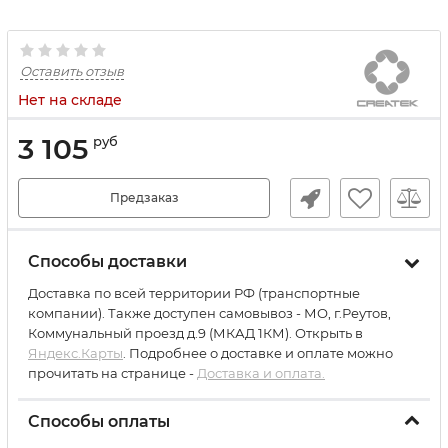
Оставить отзыв
Нет на складе
3 105
руб
Предзаказ
Способы доставки
Доставка по всей территории РФ (транспортные
компании). Также доступен самовывоз - МО, г.Реутов,
Коммунальный проезд д.9 (МКАД 1КМ). Открыть в
Яндекс.Карты
. Подробнее о доставке и оплате можно
прочитать на странице -
Доставка и оплата.
Способы оплаты