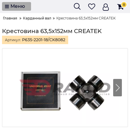
0
Меню
Главная
Карданный вал
Крестовина 63,5x152мм CREATEK
Крестовина 63,5x152мм CREATEK
P635-2201-18/CK8082
Артикул: