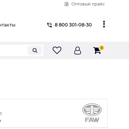
Оптовый прайс
нтакты
8 800 301-08-30
0
в
е