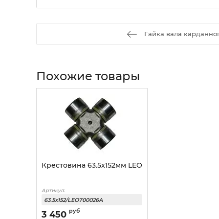
Гайка вала карданно
Похожие товары
Крестовина 63.5x152мм LEO
Артикул:
63.5x152/LEO700026A
руб
3 450