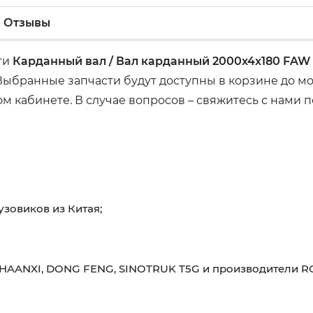
Отзывы
сти
Карданный вал / Вал карданный 2000x4x180 FAW
 Выбранные запчасти будут доступны в корзине до м
м кабинете. В случае вопросов – свяжитесь с нами
узовиков из Китая;
HAANXI, DONG FENG, SINOTRUK T5G и производители RO