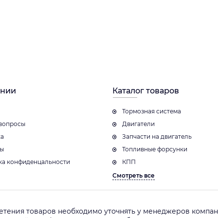
ании
Каталог товаров
Тормозная система
вопросы
Двигатели
ка
Запчасти на двигатель
ты
Топливные форсунки
ка конфиденцальности
КПП
Смотреть все
етения товаров необходимо уточнять у менеджеров компани