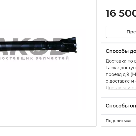
16 50
Пре
Способы до
Доставка по 
Также доступ
проезд д.9 (
о доставке и
Доставка и о
Способы о
Поделиться: