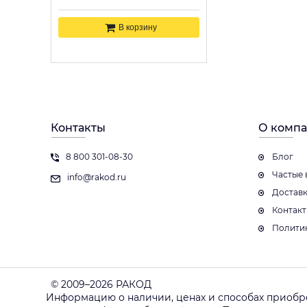
В корзину
Контакты
О комп
8 800 301-08-30
Блог
Частые 
info@rakod.ru
Достав
Контак
Полити
© 2009–2026 РАКОД
Информацию о наличии, ценах и способах приобр