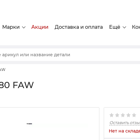
Марки
Акции
Доставка и оплата
Ещё
Ко
FAW
180 FAW
Оставить отзы
Нет на склад