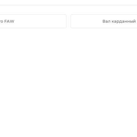
го FAW
Вал карданный 