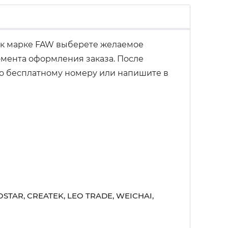
к марке FAW выберете желаемое
омента оформления заказа. После
 по бесплатному номеру или напишите в
STAR, CREATEK, LEO TRADE, WEICHAI,