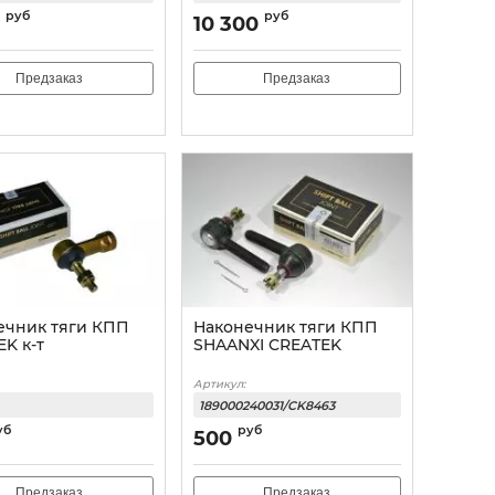
руб
руб
10 300
Предзаказ
Предзаказ
ечник тяги КПП
Наконечник тяги КПП
K к-т
SHAANXI CREATEK
Артикул:
189000240031/CK8463
уб
руб
500
Предзаказ
Предзаказ