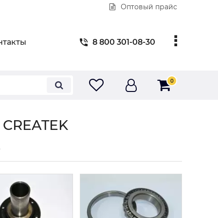
Оптовый прайс
нтакты
8 800 301-08-30
0
) CREATEK