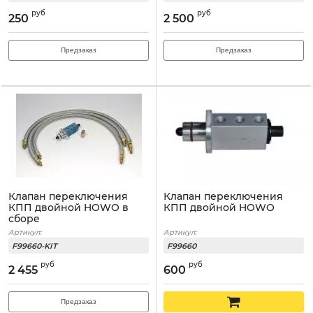
руб
руб
250
2 500
Предзаказ
Предзаказ
Клапан переключения
Клапан переключения
КПП двойной HOWO в
КПП двойной HOWO
сборе
Артикул:
Артикул:
F99660-KIT
F99660
руб
руб
2 455
600
Предзаказ