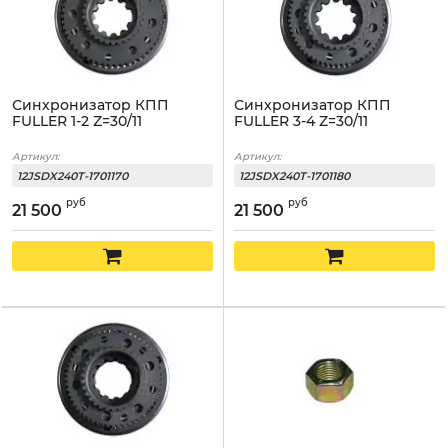
Синхронизатор КПП
Синхронизатор КПП
FULLER 1-2 Z=30/11
FULLER 3-4 Z=30/11
Артикул:
Артикул:
12JSDX240T-1701170
12JSDX240T-1701180
руб
руб
21 500
21 500