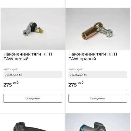
Наконечник тяги КПП
Наконечник тяги КПП
FAW левый
FAW правый
Артикул:
Артикул:
1703190-13
1703180-13
руб
руб
275
275
Предзаказ
Предзаказ