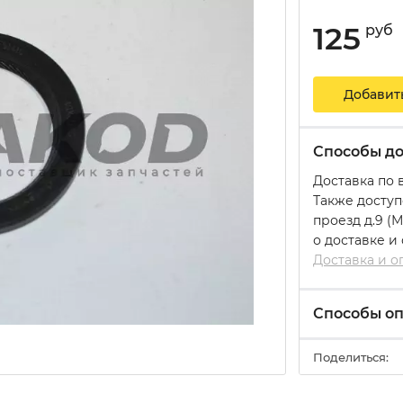
125
руб
Добавит
Способы до
Доставка по 
Также доступ
проезд д.9 (
о доставке и
Доставка и о
Способы о
Поделиться: