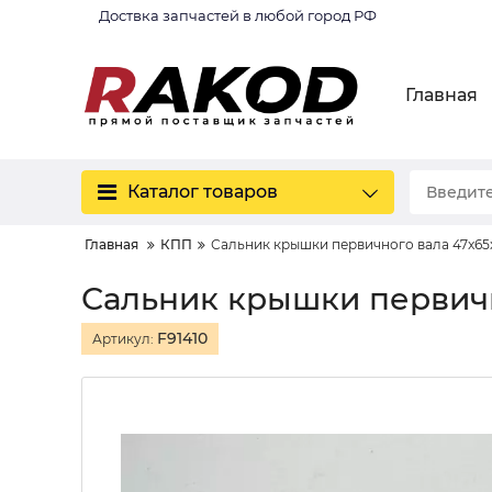
Доствка запчастей в любой город РФ
Главная
Каталог товаров
Главная
КПП
Сальник крышки первичного вала 47x6
Сальник крышки первич
F91410
Артикул: