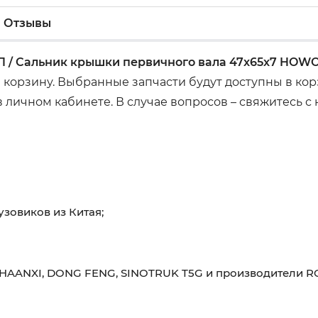
Отзывы
 / Сальник крышки первичного вала 47x65x7 HOW
 корзину. Выбранные запчасти будут доступны в ко
 личном кабинете. В случае вопросов – свяжитесь с
узовиков из Китая;
HAANXI, DONG FENG, SINOTRUK T5G и производители RO