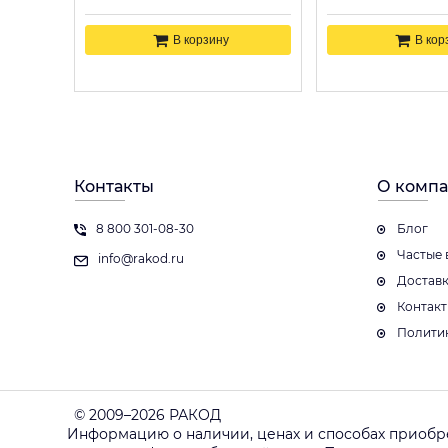
В корзину
В кор
Контакты
О комп
8 800 301-08-30
Блог
Частые 
info@rakod.ru
Достав
Контак
Полити
© 2009–2026 РАКОД
Информацию о наличии, ценах и способах приобр