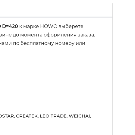
O D=420
к марке HOWO выберете
рзине до момента оформления заказа.
 нами по бесплатному номеру или
STAR, CREATEK, LEO TRADE, WEICHAI,