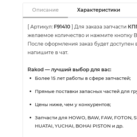
Описание
Характеристики
[ Артикул:
F91410
] Для заказа запчасти
КПП
желаемое количество и нажмите кнопку В
После оформления заказ будет доступен в
напишите в чат.
Rakod — лучший выбор для вас:
Более 15 лет работы в сфере запчастей;
Прямые поставки запасных частей для гр
Цены ниже, чем у конкурентов;
Запчасти для HOWO, BAW, FAW, FOTON, S
HUATAI, YUCHAI, BOHAI PISTON и др.