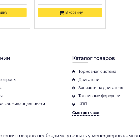
зину
В корзину
ании
Каталог товаров
Тормозная система
вопросы
Двигатели
ка
Запчасти на двигатель
ты
Топливные форсунки
ка конфиденцальности
КПП
Смотреть все
етения товаров необходимо уточнять у менеджеров компани