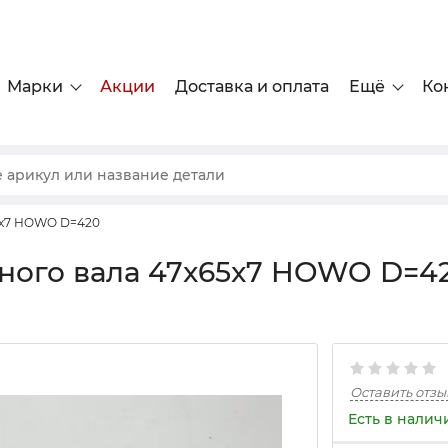
Марки
Акции
Доставка и оплата
Ещё
Ко
5x7 HOWO D=420
ного вала 47x65x7 HOWO D=4
Оставить отзы
Есть в налич