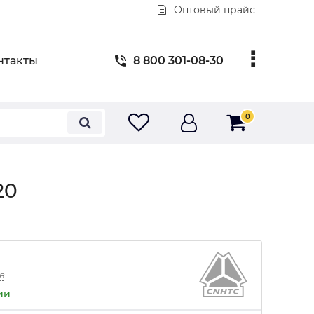
Оптовый прайс
нтакты
8 800 301-08-30
0
20
в
ии