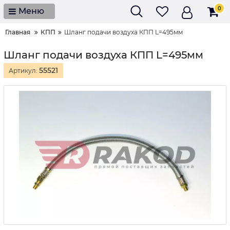
0
Меню
Главная
КПП
Шланг подачи воздуха КПП L=495мм
Шланг подачи воздуха КПП L=495мм
55521
Артикул: