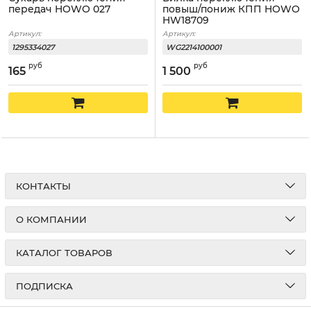
передач HOWO 027
повыш/пониж КПП HOWO
HW18709
Артикул:
Артикул:
1295334027
WG2214100001
руб
руб
165
1 500
КОНТАКТЫ
О КОМПАНИИ
КАТАЛОГ ТОВАРОВ
ПОДПИСКА