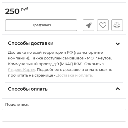
250
руб
Предзаказ
Способы доставки
Доставка по всей территории РФ (транспортные
компании). Также доступен самовывоз - МО, г.Реутов,
Коммунальный проезд д.9 (МКАД 1КМ). Открыть в
Яндекс.Карты
. Подробнее о доставке и оплате можно
прочитать на странице -
Доставка и оплата.
Способы оплаты
Поделиться: