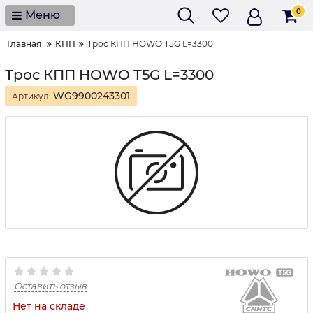
0
Меню
Главная
КПП
Трос КПП HOWO T5G L=3300
Трос КПП HOWO T5G L=3300
WG9900243301
Артикул:
Оставить отзыв
Нет на складе