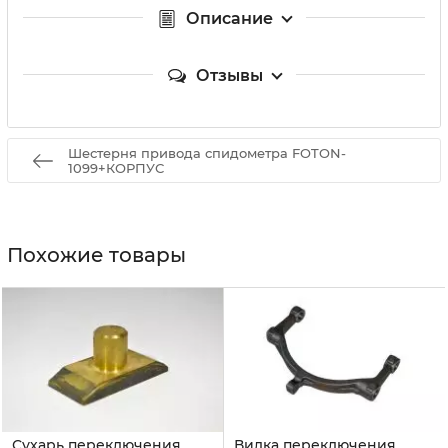
Описание
Отзывы
Шестерня привода спидометра FOTON-
1099+КОРПУС
Похожие товары
Сухарь переключения
Вилка переключения