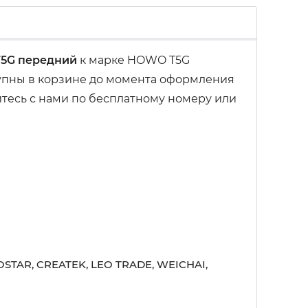
T5G передний
к марке HOWO T5G
тупны в корзине до момента оформления
итесь с нами по бесплатному номеру или
STAR, CREATEK, LEO TRADE, WEICHAI,