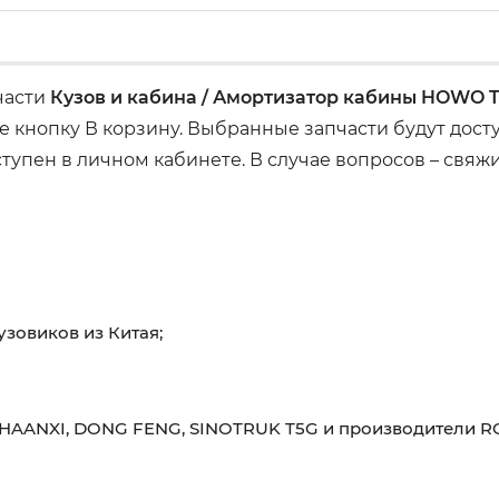
пчасти
Кузов и кабина / Амортизатор кабины HOWO 
 кнопку В корзину. Выбранные запчасти будут дос
ступен в личном кабинете. В случае вопросов – свяж
узовиков из Китая;
HAANXI, DONG FENG, SINOTRUK T5G и производители RO