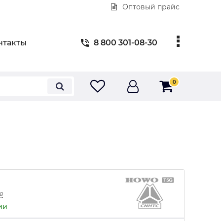
Оптовый прайс
нтакты
8 800 301-08-30
0
в
ии