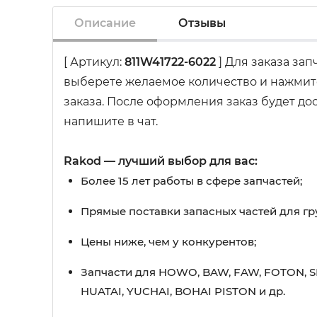
Описание
Отзывы
[ Артикул:
811W41722-6022
] Для заказа за
выберете желаемое количество и нажмите
заказа. После оформления заказ будет до
напишите в чат.
Rakod — лучший выбор для вас:
Более 15 лет работы в сфере запчастей;
Прямые поставки запасных частей для гр
Цены ниже, чем у конкурентов;
Запчасти для HOWO, BAW, FAW, FOTON, S
HUATAI, YUCHAI, BOHAI PISTON и др.