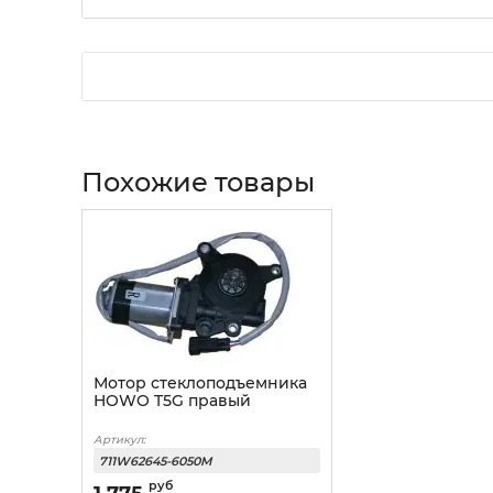
Похожие товары
Мотор стеклоподъемника
HOWO T5G правый
Артикул:
711W62645-6050M
руб