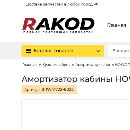
Доствка запчастей в любой город РФ
Главная
Каталог товаров
Главная
Кузов и кабина
Амортизатор кабины HOWO T
Амортизатор кабины H
811W41722-6022
Артикул: