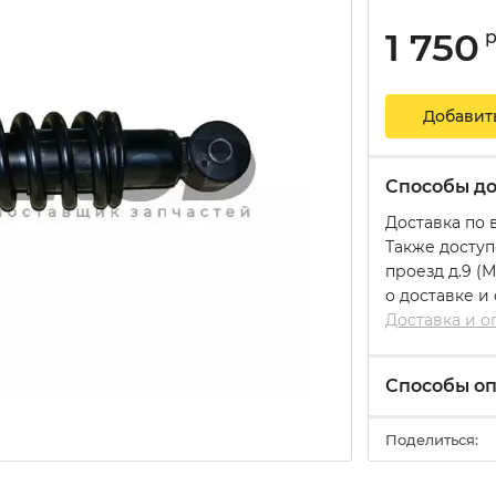
1 750
Добавит
Способы до
Доставка по 
Также доступ
проезд д.9 (
о доставке и
Доставка и о
Способы о
Поделиться: