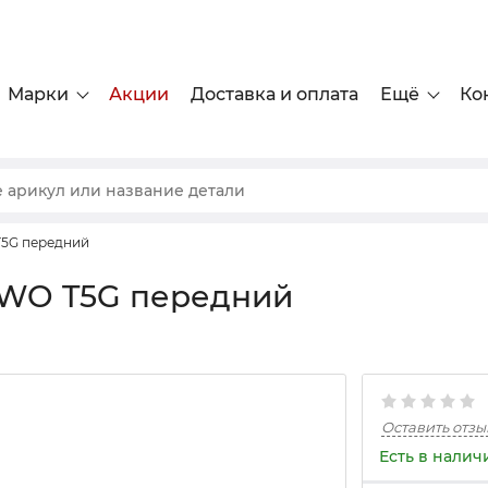
Марки
Акции
Доставка и оплата
Ещё
Ко
5G передний
OWO T5G передний
Оставить отзы
Есть в налич