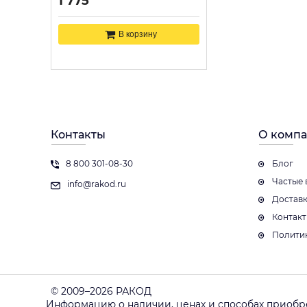
1 775
В корзину
Контакты
О комп
8 800 301-08-30
Блог
Частые 
info@rakod.ru
Достав
Контак
Полити
© 2009–2026 РАКОД
Информацию о наличии, ценах и способах приобр