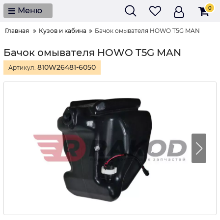
0
Меню
Главная
Кузов и кабина
Бачок омывателя HOWO T5G MAN
Бачок омывателя HOWO T5G MAN
810W26481-6050
Артикул: