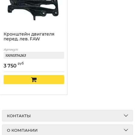
Кронштейн двигателя
перед. лев. FAW
Артикул:
1001037A263
руб
3 750
КОНТАКТЫ
О КОМПАНИИ