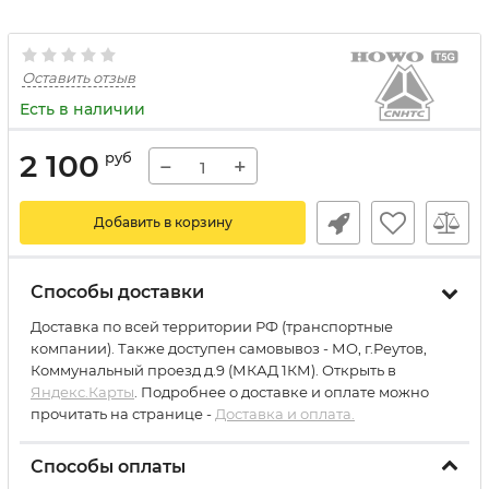
Оставить отзыв
Есть в наличии
2 100
руб
−
+
Добавить в корзину
Способы доставки
Доставка по всей территории РФ (транспортные
компании). Также доступен самовывоз - МО, г.Реутов,
Коммунальный проезд д.9 (МКАД 1КМ). Открыть в
Яндекс.Карты
. Подробнее о доставке и оплате можно
прочитать на странице -
Доставка и оплата.
Способы оплаты