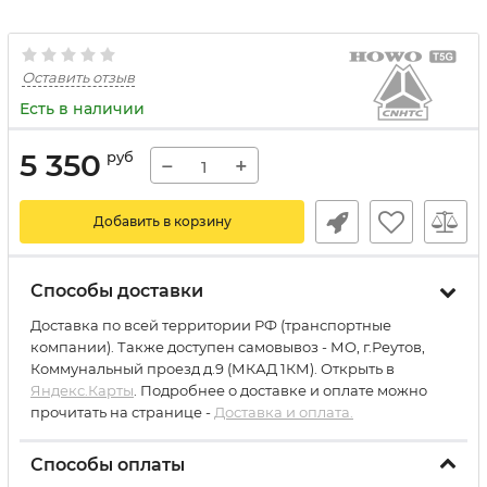
Оставить отзыв
Есть в наличии
5 350
руб
−
+
Добавить в корзину
Способы доставки
Доставка по всей территории РФ (транспортные
компании). Также доступен самовывоз - МО, г.Реутов,
Коммунальный проезд д.9 (МКАД 1КМ). Открыть в
Яндекс.Карты
. Подробнее о доставке и оплате можно
прочитать на странице -
Доставка и оплата.
Способы оплаты