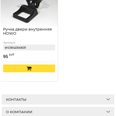
Ручка двери внутренняя
HOWO
Артикул:
WG1642340031
руб
95
КОНТАКТЫ
О КОМПАНИИ