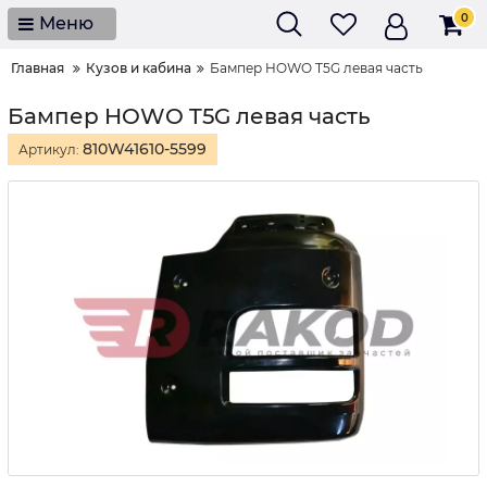
0
Меню
Главная
Кузов и кабина
Бампер HOWO T5G левая часть
Бампер HOWO T5G левая часть
810W41610-5599
Артикул: