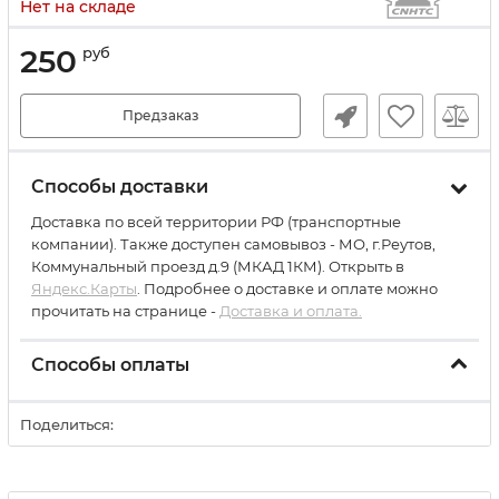
Нет на складе
250
руб
Предзаказ
Способы доставки
Доставка по всей территории РФ (транспортные
компании). Также доступен самовывоз - МО, г.Реутов,
Коммунальный проезд д.9 (МКАД 1КМ). Открыть в
Яндекс.Карты
. Подробнее о доставке и оплате можно
прочитать на странице -
Доставка и оплата.
Способы оплаты
Поделиться: