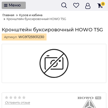
0
Меню
Главная
Кузов и кабина
Кронштейн буксировочный HOWO T5G
Кронштейн буксировочный HOWO T5G
WG9725931230
Артикул:
Оставить отзыв