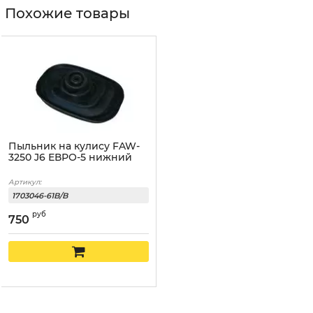
Похожие товары
Пыльник на кулису FAW-
3250 J6 ЕВРО-5 нижний
Артикул:
1703046-61B/B
руб
750