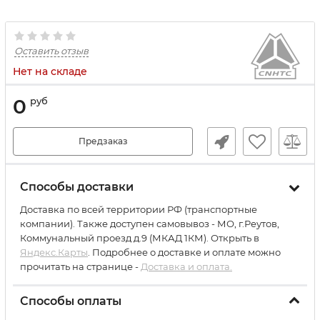
Оставить отзыв
Нет на складе
0
руб
Предзаказ
Способы доставки
Доставка по всей территории РФ (транспортные
компании). Также доступен самовывоз - МО, г.Реутов,
Коммунальный проезд д.9 (МКАД 1КМ). Открыть в
Яндекс.Карты
. Подробнее о доставке и оплате можно
прочитать на странице -
Доставка и оплата.
Способы оплаты