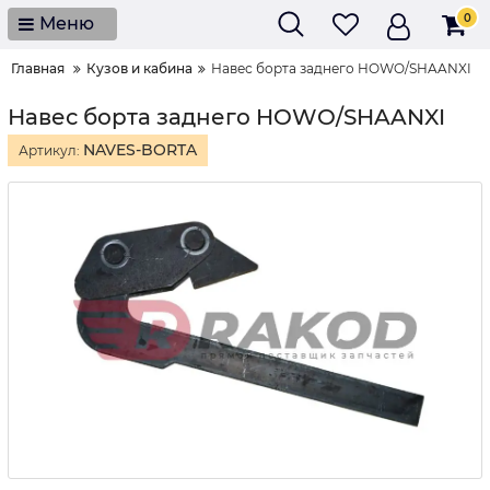
0
Меню
Главная
Кузов и кабина
Навес борта заднего HOWO/SHAANXI
Навес борта заднего HOWO/SHAANXI
NAVES-BORTA
Артикул: