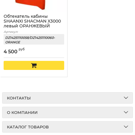
Обтекатель кабины
SHAANXI SHACMAN X3000
левый ОРАНЖЕВЫЙ
Артикул:
DZ14251110058/DZ14251110060-
ORANGE
руб
4 500
КОНТАКТЫ
О КОМПАНИИ
КАТАЛОГ ТОВАРОВ