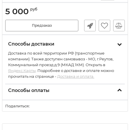
5 000
руб
Предзаказ
Способы доставки
Доставка по всей территории РФ (транспортные
компании). Также доступен самовывоз - МО, г.Реутов,
Коммунальный проезд д.9 (МКАД 1КМ). Открыть в
Яндекс.Карты
. Подробнее о доставке и оплате можно
прочитать на странице -
Доставка и оплата.
Способы оплаты
Поделиться: