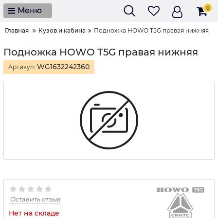
0
Меню
Главная
Кузов и кабина
Подножка HOWO T5G правая нижняя
Подножка HOWO T5G правая нижняя
WG1632242360
Артикул:
Оставить отзыв
Нет на складе