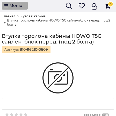
0
Меню
Главная
Кузов и кабина
Втулка торсиона кабины HOWO T5G сайлентблок перед. (под 2
болта)
Втулка торсиона кабины HOWO T5G
сайлентблок перед. (под 2 болта)
810-96210-0609
Артикул: