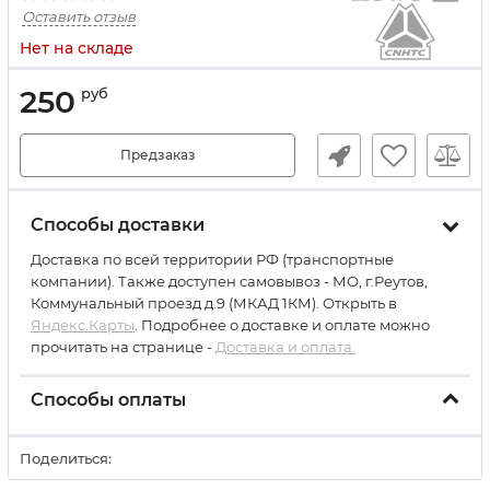
Оставить отзыв
Нет на складе
250
руб
Предзаказ
Способы доставки
Доставка по всей территории РФ (транспортные
компании). Также доступен самовывоз - МО, г.Реутов,
Коммунальный проезд д.9 (МКАД 1КМ). Открыть в
Яндекс.Карты
. Подробнее о доставке и оплате можно
прочитать на странице -
Доставка и оплата.
Способы оплаты
Поделиться: