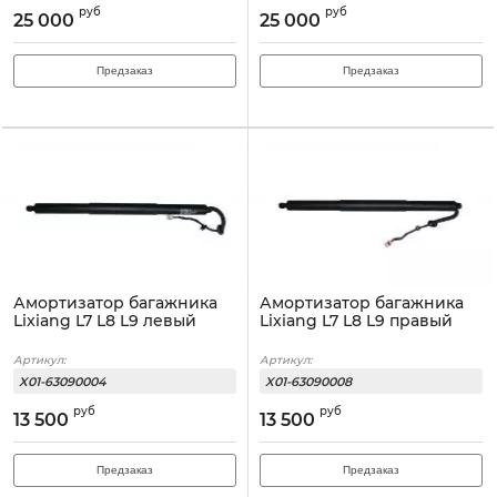
руб
руб
25 000
25 000
Предзаказ
Предзаказ
Амортизатор багажника
Амортизатор багажника
Lixiang L7 L8 L9 левый
Lixiang L7 L8 L9 правый
Артикул:
Артикул:
X01-63090004
X01-63090008
руб
руб
13 500
13 500
Предзаказ
Предзаказ