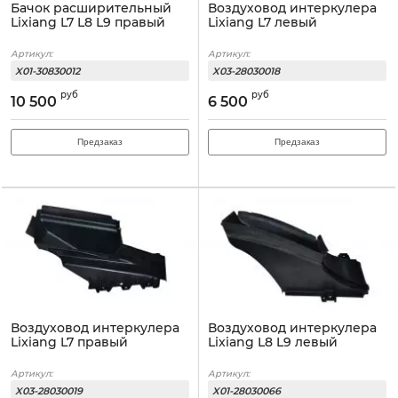
Бачок расширительный
Воздуховод интеркулера
Lixiang L7 L8 L9 правый
Lixiang L7 левый
Артикул:
Артикул:
X01-30830012
X03-28030018
руб
руб
10 500
6 500
Предзаказ
Предзаказ
Воздуховод интеркулера
Воздуховод интеркулера
Lixiang L7 правый
Lixiang L8 L9 левый
Артикул:
Артикул:
X03-28030019
X01-28030066