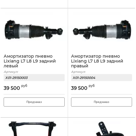
Амортизатор пневмо
Амортизатор пневмо
Lixiang L7 L8 L9 задний
Lixiang L7 L8 L9 задний
левый
правый
Артикул:
Артикул:
X01-29150003
X01-29150004
руб
руб
39 500
39 500
Предзаказ
Предзаказ