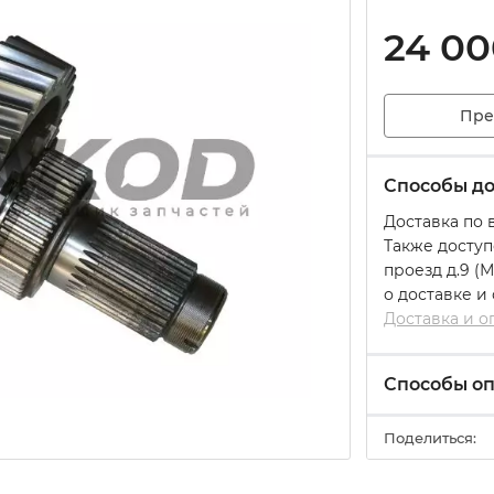
24 00
Пре
Способы до
Доставка по 
Также доступ
проезд д.9 (
о доставке и
Доставка и о
Способы о
Поделиться: