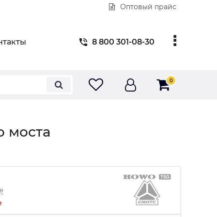
Оптовый прайс
нтакты
8 800 301-08-30
0
 моста
в
е