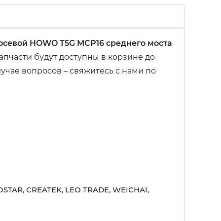
осевой HOWO T5G MCP16 среднего моста
пчасти будут доступны в корзине до
учае вопросов – свяжитесь с нами по
STAR, CREATEK, LEO TRADE, WEICHAI,