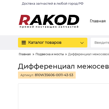
Доствка запчастей в любой город РФ
Главная
Каталог товаров
Главная
Подвеска и мосты
Дифференциал межосевой
Дифференциал межосево
810W35606-0011-43-53
Артикул: