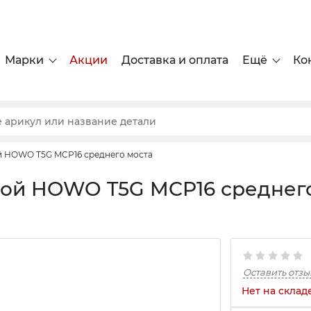
Марки
Акции
Доставка и оплата
Ещё
Ко
 HOWO T5G MCP16 среднего моста
й HOWO T5G MCP16 среднего
Оставить отзы
Нет на склад