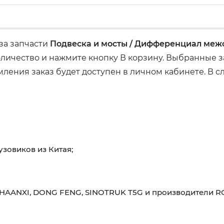
аза запчасти
Подвеска и мосты / Дифференциал меж
ичество и нажмите кнопку В корзину. Выбранные за
ения заказ будет доступен в личном кабинете. В сл
узовиков из Китая;
HAANXI, DONG FENG, SINOTRUK T5G и производители RO