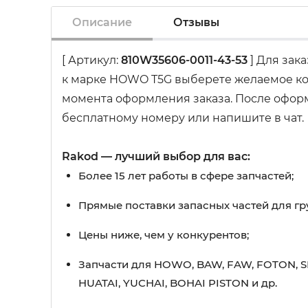
Описание
Отзывы
[ Артикул:
810W35606-0011-43-53
] Для зак
к марке HOWO T5G выберете желаемое кол
момента оформления заказа. После оформл
бесплатному номеру или напишите в чат.
Rakod — лучший выбор для вас:
Более 15 лет работы в сфере запчастей;
Прямые поставки запасных частей для гр
Цены ниже, чем у конкурентов;
Запчасти для HOWO, BAW, FAW, FOTON, S
HUATAI, YUCHAI, BOHAI PISTON и др.