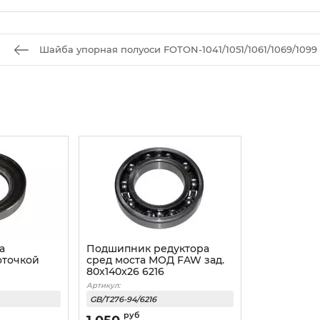
Шайба упорная полуоси FOTON-1041/1051/1061/1069/1099
а
Подшипник редуктора
оточкой
сред моста МОД FAW зад.
80x140x26 6216
Артикул:
GB/T276-94/6216
руб