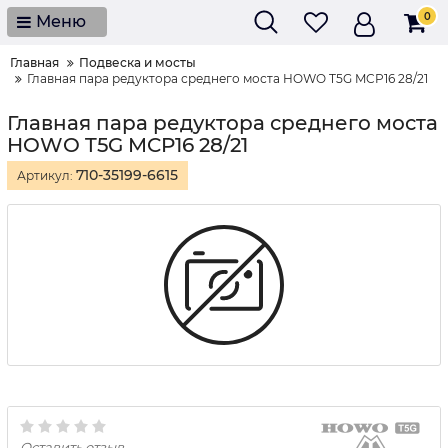
0
Меню
Главная
Подвеска и мосты
Главная пара редуктора среднего моста HOWO T5G MCP16 28/21
Главная пара редуктора среднего моста
HOWO T5G MCP16 28/21
710-35199-6615
Артикул:
Оставить отзыв