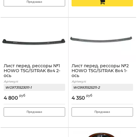
Предзаказ
Лист перед. рессоры №1
Лист перед. рессоры №2
HOWO T5G/SITRAK 8x4 2-
HOWO T5G/SITRAK 8x4 1-
ось
ось
Артикул:
Артикул:
WG9731523011-1
WG9931525211-2
руб
руб
4 800
4 350
Предзаказ
Предзаказ