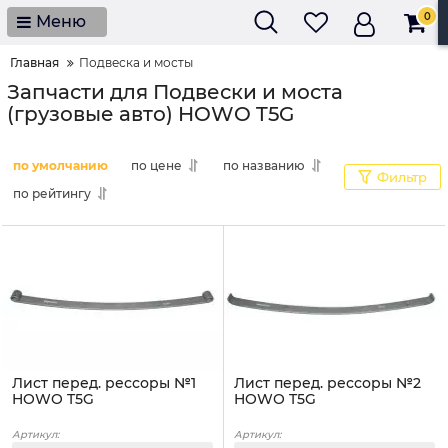
0
Меню
Главная
Подвеска и мосты
Запчасти для Подвески и моста
(грузовые авто) HOWO T5G
по умолчанию
по цене
по названию
Фильтр
по рейтингу
Лист перед. рессоры №1
Лист перед. рессоры №2
HOWO T5G
HOWO T5G
Артикул:
Артикул: