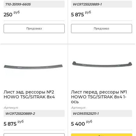
710-35199-6605
WG9725520889-1
руб
руб
250
5 875
Предзаказ
Предзаказ
Лист зад. рессоры №2
Лист перед. рессоры №1
HOWO T5G/SITRAK 8x4
HOWO T5G/SITRAK 8x4 1-
ось
Артикул:
Артикул:
WG9725520889-2
WG9931525211-1
руб
руб
5 875
5 400