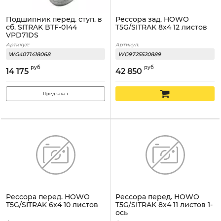
Подшипник перед. ступ. в
Рессора зад. HOWO
сб. SITRAK BTF-0144
T5G/SITRAK 8x4 12 листов
VPD71DS
Артикул:
Артикул:
WG4071418068
WG9725520889
руб
руб
14 175
42 850
Предзаказ
Рессора перед. HOWO
Рессора перед. HOWO
T5G/SITRAK 6x4 10 листов
T5G/SITRAK 8x4 11 листов 1-
ось