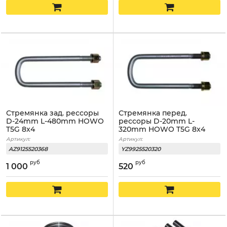
Стремянка зад. рессоры
Стремянка перед.
D-24mm L-480mm HOWO
рессоры D-20mm L-
T5G 8x4
320mm HOWO T5G 8x4
Артикул:
Артикул:
AZ9125520368
YZ9925520320
руб
руб
1 000
520