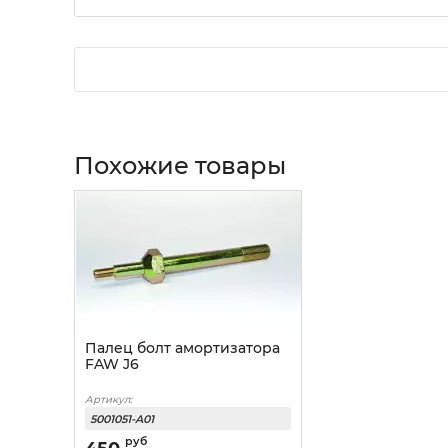
Похожие товары
Палец болт амортизатора
FAW J6
Артикул:
5001051-A01
руб