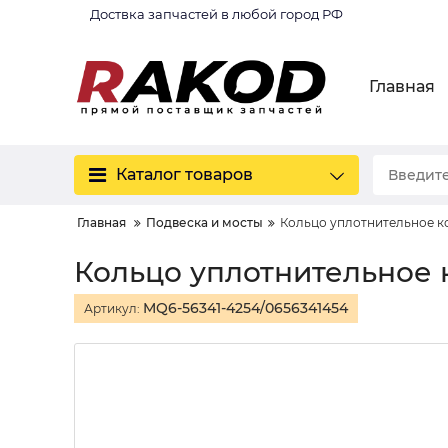
Доствка запчастей в любой город РФ
Главная
Каталог товаров
Главная
Подвеска и мосты
Кольцо уплотнительное к
Кольцо уплотнительное 
MQ6-56341-4254/0656341454
Артикул: