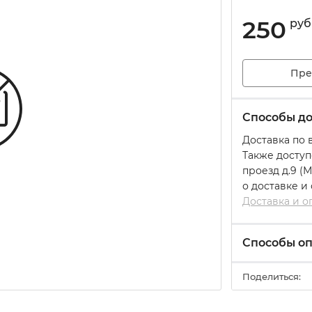
250
руб
Пре
Способы до
Доставка по 
Также доступ
проезд д.9 (
о доставке и
Доставка и о
Способы о
Поделиться: