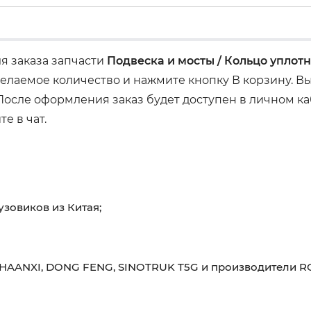
ля заказа запчасти
Подвеска и мосты / Кольцо уплот
лаемое количество и нажмите кнопку В корзину. Вы
осле оформления заказ будет доступен в личном каб
е в чат.
узовиков из Китая;
HAANXI, DONG FENG, SINOTRUK T5G и производители RO