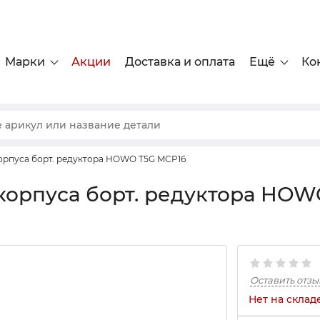
Марки
Акции
Доставка и оплата
Ещё
Ко
орпуса борт. редуктора HOWO T5G MCP16
корпуса борт. редуктора HOW
Оставить отзы
Нет на склад