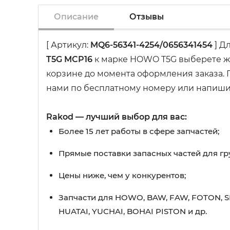
Описание
Отзывы
[ Артикул:
MQ6-56341-4254/0656341454
] Д
T5G MCP16
к марке HOWO T5G выберете же
корзине до момента оформления заказа. П
нами по бесплатному номеру или напишит
Rakod — лучший выбор для вас:
Более 15 лет работы в сфере запчастей;
Прямые поставки запасных частей для гр
Цены ниже, чем у конкурентов;
Запчасти для HOWO, BAW, FAW, FOTON, S
HUATAI, YUCHAI, BOHAI PISTON и др.