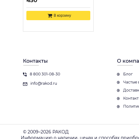
450
В корзину
Контакты
О комп
8 800 301-08-30
Блог
Частые 
info@rakod.ru
Достав
Контак
Полити
© 2009–2026 РАКОД
Информацию о наличии, ценах и способах приобр