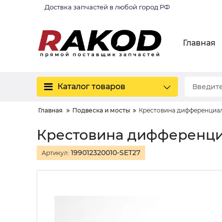
Доствка запчастей в любой город РФ
Главная
Каталог товаров
Главная
Подвеска и мосты
Крестовина дифференциал
Крестовина дифференци
199012320010-SET27
Артикул: