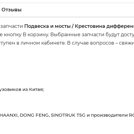
Отзывы
а запчасти
Подвеска и мосты / Крестовина дифферен
 кнопку В корзину. Выбранные запчасти будут дос
ступен в личном кабинете. В случае вопросов – свяж
узовиков из Китая;
HAANXI, DONG FENG, SINOTRUK T5G и производители RO