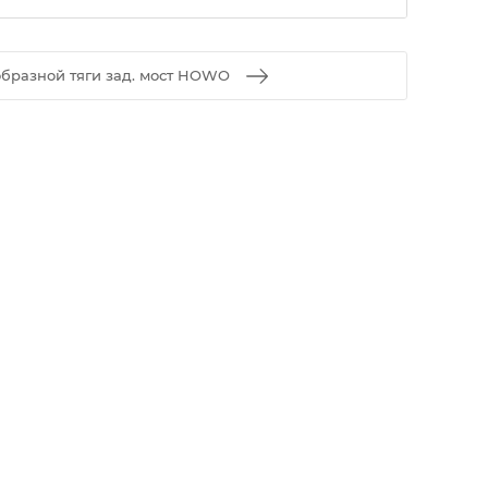
бразной тяги зад. мост HOWO