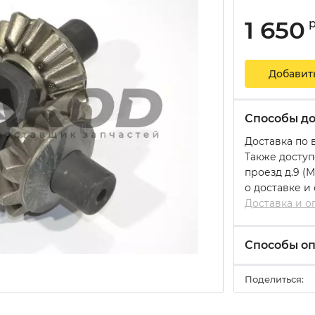
1 650
Добавит
Способы до
Доставка по 
Также доступ
проезд д.9 (
о доставке и
Доставка и о
Способы о
Поделиться: