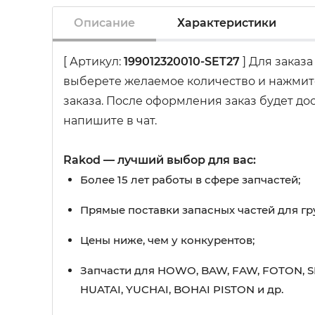
Описание
Характеристики
[ Артикул:
199012320010-SET27
] Для заказ
выберете желаемое количество и нажмите
заказа. После оформления заказ будет до
напишите в чат.
Rakod — лучший выбор для вас:
Более 15 лет работы в сфере запчастей;
Прямые поставки запасных частей для гр
Цены ниже, чем у конкурентов;
Запчасти для HOWO, BAW, FAW, FOTON, S
HUATAI, YUCHAI, BOHAI PISTON и др.