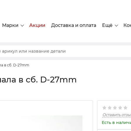
Марки
Акции
Доставка и оплата
Ещё
Ко
а в сб. D-27mm
ала в сб. D-27mm
Оставить отзы
Есть в налич