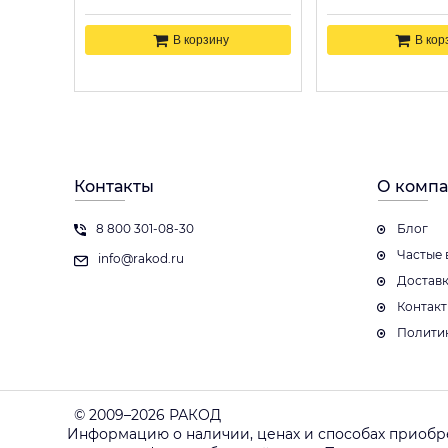
В корзину
В кор
Контакты
О комп
8 800 301-08-30
Блог
Частые 
info@rakod.ru
Достав
Контак
Полити
© 2009–2026 РАКОД
Информацию о наличии, ценах и способах приобр