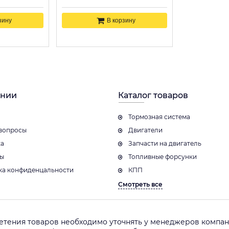
зину
В корзину
ании
Каталог товаров
Тормозная система
вопросы
Двигатели
ка
Запчасти на двигатель
ты
Топливные форсунки
ка конфиденцальности
КПП
Смотреть все
етения товаров необходимо уточнять у менеджеров компани