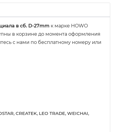
циала в сб. D-27mm
к марке HOWO
тупны в корзине до момента оформления
итесь с нами по бесплатному номеру или
STAR, CREATEK, LEO TRADE, WEICHAI,