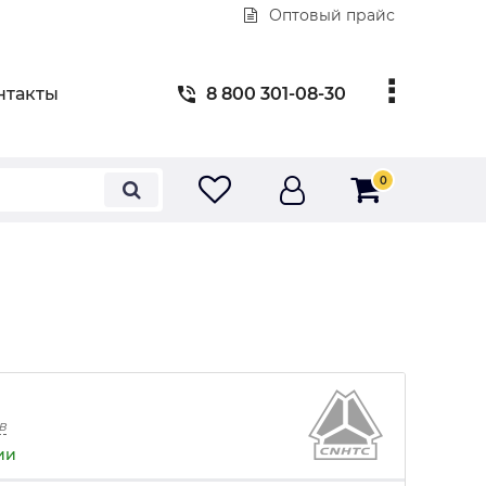
Оптовый прайс
нтакты
8 800 301-08-30
0
в
ии