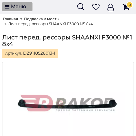
0
Меню
Главная
Подвеска и мосты
Лист перед. рессоры SHAANXI F3000 №1 8x4
Лист перед. рессоры SHAANXI F3000 №1
8x4
DZ9118526013-1
Артикул: