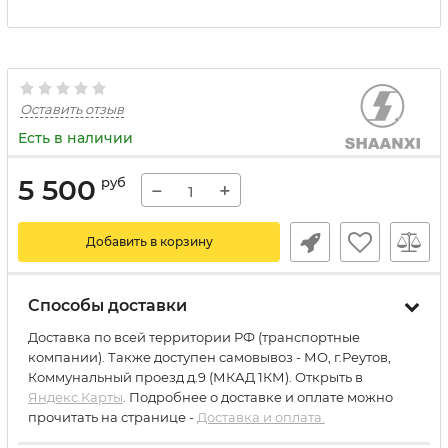
Оставить отзыв
Есть в наличии
5 500
руб
−
+
Добавить в корзину
Способы доставки
Доставка по всей территории РФ (транспортные
компании). Также доступен самовывоз - МО, г.Реутов,
Коммунальный проезд д.9 (МКАД 1КМ). Открыть в
Яндекс.Карты
. Подробнее о доставке и оплате можно
прочитать на странице -
Доставка и оплата.