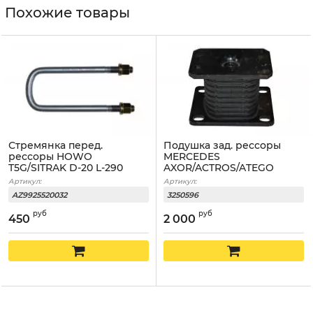
Похожие товары
Стремянка перед.
Подушка зад. рессоры
рессоры HOWO
MERCEDES
T5G/SITRAK D-20 L-290
AXOR/ACTROS/ATEGO
150x230/210x165
Артикул:
Артикул:
AZ9925520032
3250596
руб
руб
450
2 000