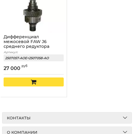
Дифференциал
межосевой FAW J6
среднего редуктора
Артикул:
2507057-AOE+2507058-AO
руб
27 000
КОНТАКТЫ
О КОМПАНИИ