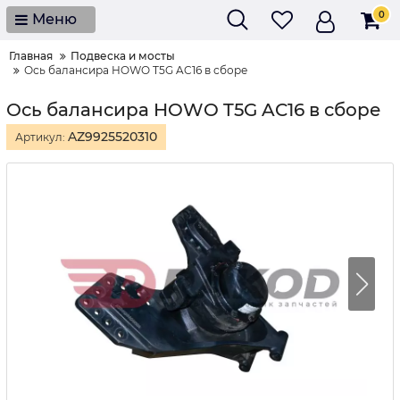
0
Меню
Главная
Подвеска и мосты
Ось балансира HOWO T5G AC16 в сборе
Ось балансира HOWO T5G AC16 в сборе
AZ9925520310
Артикул: