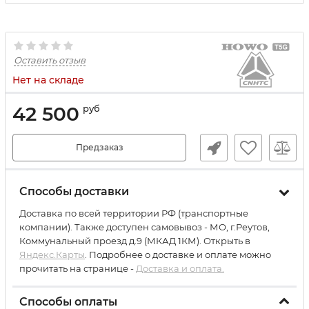
Оставить отзыв
Нет на складе
42 500
руб
Предзаказ
Способы доставки
Доставка по всей территории РФ (транспортные
компании). Также доступен самовывоз - МО, г.Реутов,
Коммунальный проезд д.9 (МКАД 1КМ). Открыть в
Яндекс.Карты
. Подробнее о доставке и оплате можно
прочитать на странице -
Доставка и оплата.
Способы оплаты