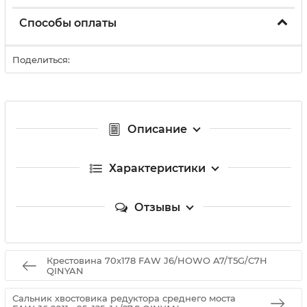
Способы оплаты
Поделиться:
Описание
Характеристики
Отзывы
Крестовина 70х178 FAW J6/HOWO A7/T5G/C7H
QINYAN
Сальник хвостовика редуктора среднего моста