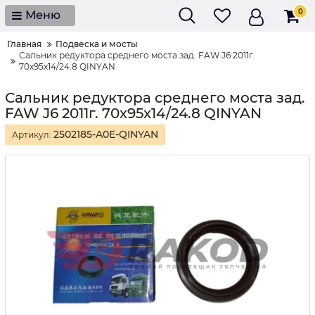
0
Меню
Главная
Подвеска и мосты
Сальник редуктора среднего моста зад. FAW J6 2011г.
70x95x14/24.8 QINYAN
Сальник редуктора среднего моста зад.
FAW J6 2011г. 70x95x14/24.8 QINYAN
2502185-A0E-QINYAN
Артикул: